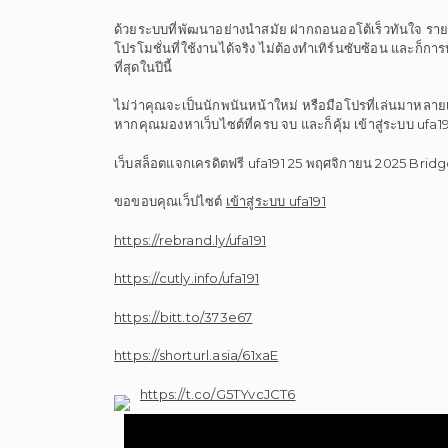
ด้วยระบบที่พัฒนาอย่างนำสมัย ฝากถอนออโต้เร็วทันใจ รายก
โปรโมชั่นที่ใช้งานได้จริง ไม่ต้องทำเทิร์นซับซ้อน และก็การบร
ที่สุดในปีนี้
ไม่ว่าคุณจะเป็นนักพนันหน้าใหม่ หรือมือโปรที่เล่นมาหลาย
หากคุณมองหาเว็บไซต์ที่ครบ จบ และก็คุ้ม เข้าสู่ระบบ ufa19
เว็บสล็อตแจกเครดิตฟรี ufa191 25 พฤศจิกายน 2025 Bridge
ขอขอบคุณเว็ปไซต์
เข้าสู่ระบบ ufa191
https://rebrand.ly/ufa191
https://cutly.info/ufa191
https://bitt.to/373e67
https://shorturl.asia/61xaE
https://t.co/G5TYvcJCT6