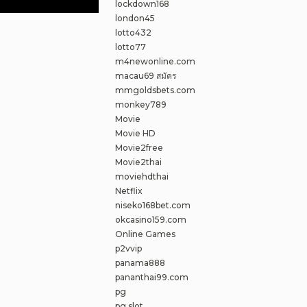
lockdown168
london45
lotto432
lotto77
m4newonline.com
macau69 สมัคร
mmgoldsbets.com
monkey789
Movie
Movie HD
Movie2free
Movie2thai
moviehdthai
Netflix
niseko168bet.com
okcasino159.com
Online Games
p2vvip
panama888
pananthai99.com
pg
pg slot