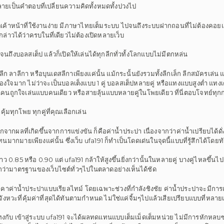
ายเป็นคำตอบที่เปลี่ยนความคิดทั้งหมดทั้งปวงไป
ตั้งแต่เค้าหน้าที่ใช้งานง่าย มีภาษาไทยเต็มระบบ ไปจนถึงระบบฝากถอนที่ไม่ต้องคอย
่าวได้ว่าครบในที่เดียวไม่ต้องเปิดหลายเว็บ
ึงบอลสเต็ป แล้วก็เปิดให้เล่นได้ทุกลีกทั่วทั้งโลกแบบไม่มีตกหล่น
์ลีก ลาลีกา หรือบุนเดสลีกาเพียงแค่นั้น แม้กระนั้นยังรวมทั้งลีกเล็ก ลีกสมัครเล่
ะต้องใจมาก ไม่ว่าจะเป็นบอลเต็งแบบ 1 คู่ บอลสเต็ปหลายคู่ หรือแทงแบบสูงต่ำ แท
ป็นคนถูกใจเล่นแบบคนเดียว หรือสายลุ้นแบบหลายคู่ในโพยเดียว ที่นี่ตอบโจทย์ทุ
ุ้มทุกโพย ทุกคู่ที่คุณเลือกเล่น
จากผลที่เกิดขึ้นจากการแข่งขัน ก็คือค่าน้ำประปา เนื่องจากว่าค่าน้ำเปรียบได้ดั
ากมายเพียงแค่นั้น ซึ่งเว็บ ufa191 ก็ทำเป็นโดดเด่นในจุดนี้แบบที่รู้สึกได้โดยท
 0.85 หรือ 0.90 แต่ ufa191 กล้าให้สูงขึ้นยิ่งกว่านั้นในหลายคู่ บางคู่ไหลขึ้นไปถ
กว่ามาตรฐานของเว็บไซต์ทั่วๆไปในตลาดอย่างเห็นได้ชัด
ดตราคาค่าน้ำประปาแบบเรียลไทม์ โดยเฉพาะช่วงที่กำลังชิงชัย ค่าน้ำประปาจะมีก
ะที่คุ้มค่าที่สุดได้ทันตามกำหนด ไม่ใช่แค่จิ้มๆไปแล้วเสียเปรียบแบบที่หลายเ
ทงกับ เข้าสู่ระบบ ufa191 จะได้ผลทดแทนแบบเต็มเม็ดเต็มหน่วย ไม่มีการหักหลบ