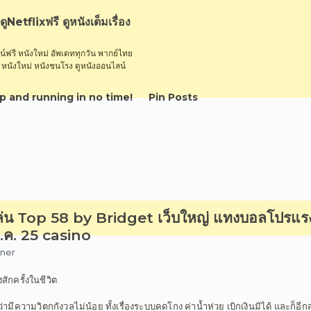
Netflixฟรี ดูหนังเต็มเรื่อง
ฟรี หนังใหม่ อัพเดททุกวัน พากย์ไทย
นังใหม่ หนังชนโรง ดูหนังออนไลน์
p and running in no time!
Pin Posts
งเล่น Top 58 by Bridget เว็บใหญ่ แทงบอลโปรแร
ธ.ค. 25 casino
ner
ักครั้งในชีวิต
ีความวิตกกังวลไม่น้อย ทั้งเรื่องระบบคดโกง ค่าน้ำห่วย เบิกเงินมิได้ และก็อีก