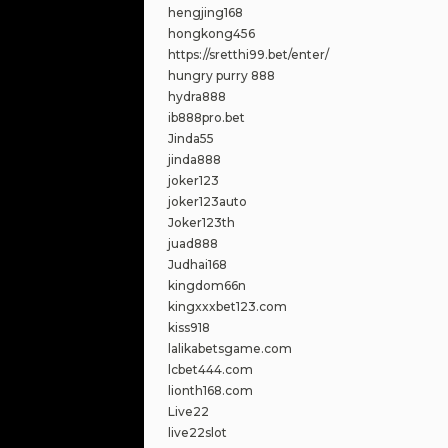
hengjing168
hongkong456
https://sretthi99.bet/enter/
hungry purry 888
hydra888
ib888pro.bet
Jinda55
jinda888
joker123
joker123auto
Joker123th
juad888
Judhai168
kingdom66n
kingxxxbet123.com
kiss918
lalikabetsgame.com
lcbet444.com
lionth168.com
Live22
live22slot