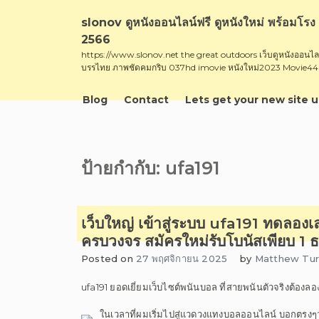
Skip
to
slonov ดูหนังออนไลน์ฟรี ดูหนังใหม่ พร้อมโรง ดู
content
2566
https://www.slonov.net the great outdoors เว็บดูหนังออนไลน์
บรรไทย ภาพชัดคมกริบ 037hd imovie หนังใหม่2023 Movie44 ห
Blog
Contact
Lets get your new site u
ป้ายกำกับ:
ufa191
เว็บใหญ่ เข้าสู่ระบบ ufa191 ทดลอ
ครบวงจร สมัครใหม่รับโบนัสเพียบ 1 
Posted on
27 พฤศจิกายน 2025
by
Matthew Tur
ufa191 ยอดเยี่ยมเว็บไซต์พนันบอล ที่สายพนันตัวจริงต้องลองส
ในเวลาที่ผมเริ่มไปสู่แวดวงแทงบอลออนไลน์ บอกตรงๆว่าม