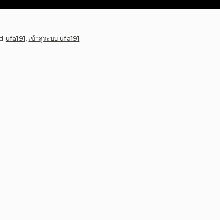
ed
ufa191
,
เข้าสู่ระบบ ufa191