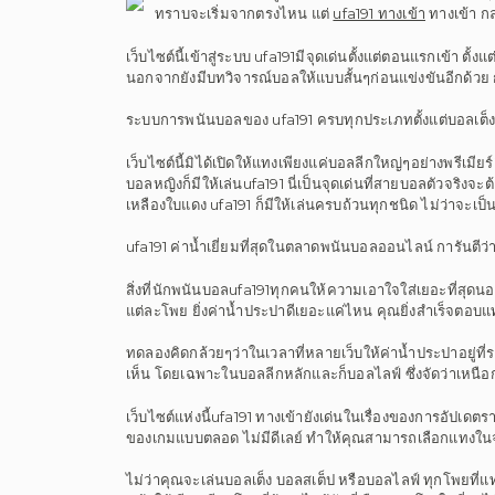
ทราบจะเริ่มจากตรงไหน แต่
ufa191 ทางเข้า
ทางเข้า กล
เว็บไซต์นี้เข้าสู่ระบบ ufa191มีจุดเด่นตั้งแต่ตอนแรกเข้า 
นอกจากยังมีบทวิจารณ์บอลให้แบบสั้นๆก่อนแข่งขันอีกด้วย กล
ระบบการพนันบอลของ ufa191 ครบทุกประเภทตั้งแต่บอลเต็งจนถ
เว็บไซต์นี้มิได้เปิดให้แทงเพียงแค่บอลลีกใหญ่ๆอย่างพรีเมียร
บอลหญิงก็มีให้เล่นufa191 นี่เป็นจุดเด่นที่สายบอลตัวจริงจ
เหลืองใบแดง ufa191 ก็มีให้เล่นครบถ้วนทุกชนิด ไม่ว่าจะเ
ufa191 ค่าน้ำเยี่ยมที่สุดในตลาดพนันบอลออนไลน์ การันตีว่าค
สิ่งที่นักพนันบอลufa191ทุกคนให้ความเอาใจใส่เยอะที่สุดนอก
แต่ละโพย ยิ่งค่าน้ำประปาดีเยอะแค่ไหน คุณยิ่งสำเร็จตอบแทนม
ทดลองคิดกล้วยๆว่าในเวลาที่หลายเว็บให้ค่าน้ำประปาอยู่ที่ราว
เห็น โดยเฉพาะในบอลลีกหลักและก็บอลไลฟ์ ซึ่งจัดว่าเหนือ
เว็บไซต์แห่งนี้ufa191 ทางเข้ายังเด่นในเรื่องของการอัปเ
ของเกมแบบตลอด ไม่มีดีเลย์ ทำให้คุณสามารถเลือกแทงในจังหว
ไม่ว่าคุณจะเล่นบอลเต็ง บอลสเต็ป หรือบอลไลฟ์ ทุกโพยที่แ