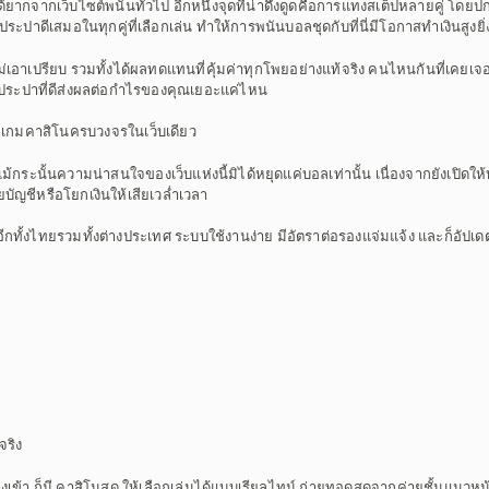
่หาได้ยากจากเว็บไซต์พนันทั่วไป อีกหนึ่งจุดที่น่าดึงดูดคือการแทงสเต็ปหลายคู่ โดย
น้ำประปาดีเสมอในทุกคู่ที่เลือกเล่น ทำให้การพนันบอลชุดกับที่นี่มีโอกาสทำเงินสูง
ริง ไม่เอาเปรียบ รวมทั้งได้ผลทดแทนที่คุ้มค่าทุกโพยอย่างแท้จริง คนไหนกันที่เคยเ
น้ำประปาที่ดีส่งผลต่อกำไรของคุณเยอะแค่ไหน
้วก็เกมคาสิโนครบวงจรในเว็บเดียว
้กระนั้นความน่าสนใจของเว็บแห่งนี้มิได้หยุดแค่บอลเท่านั้น เนื่องจากยังเปิด
บัญชีหรือโยกเงินให้เสียเวล่ำเวลา
ทั้งไทยรวมทั้งต่างประเทศ ระบบใช้งานง่าย มีอัตราต่อรองแจ่มแจ้ง และก็อัปเด
จริง
้า ก็มี คาสิโนสด ให้เลือกเล่นได้แบบเรียลไทม์ ถ่ายทอดสดจากค่ายชั้นแนวหน้าท