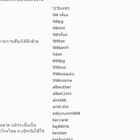
123lionth
168 สล็อต
168pg
168slot
168สล็อต
ายการเสี่ยงได้อีกด้วย
188bet
188betth
1xbet
888pg
918kiss
918kissauto
918kissme
allbestbet
allbet24hr
alot666
amb slot
askyouwin888
baccarat
้อหวย แม้กระนั้นเป็น
baj88thb
กโกงไหม จะเบิกเงินได้ใช่
bestbet
betflixtikto