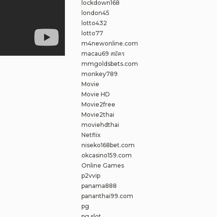
lockdown168
london45
lotto432
lotto77
m4newonline.com
macau69 สมัคร
mmgoldsbets.com
monkey789
Movie
Movie HD
Movie2free
Movie2thai
moviehdthai
Netflix
niseko168bet.com
okcasino159.com
Online Games
p2vvip
panama888
pananthai99.com
pg
pg slot