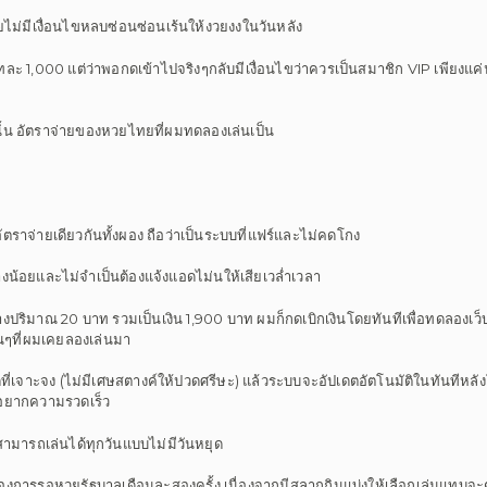
ไม่มีเงื่อนไขหลบซ่อนซ่อนเร้นให้งวยงงในวันหลัง
1,000 แต่ว่าพอกดเข้าไปจริงๆกลับมีเงื่อนไขว่าควรเป็นสมาชิก VIP เพียงแค่นั
งนั้น อัตราจ่ายของหวยไทยที่ผมทดลองเล่นเป็น
ตราจ่ายเดียวกันทั้งผอง ถือว่าเป็นระบบที่แฟร์และไม่คดโกง
งน้อยและไม่จำเป็นต้องแจ้งแอดไม่นให้เสียเวล่ำเวลา
ปริมาณ 20 บาท รวมเป็นเงิน 1,900 บาท ผมก็กดเบิกเงินโดยทันทีเพื่อทดลองเว็บ
อื่นๆที่ผมเคยลองเล่นมา
ที่เจาะจง (ไม่มีเศษสตางค์ให้ปวดศรีษะ) แล้วระบบจะอัปเดตอัตโนมัติในทันทีหล
้งอยากความรวดเร็ว
ามารถเล่นได้ทุกวันแบบไม่มีวันหยุด
งการรอหวยรัฐบาลเดือนละสองครั้ง เนื่องจากมีสลากกินแบ่งให้เลือกเล่นแทบจะตลอด