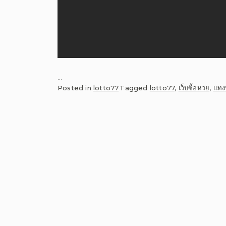
…
Posted in
lotto77
Tagged
lotto77
,
เว็บซื้อหวย
,
แทง