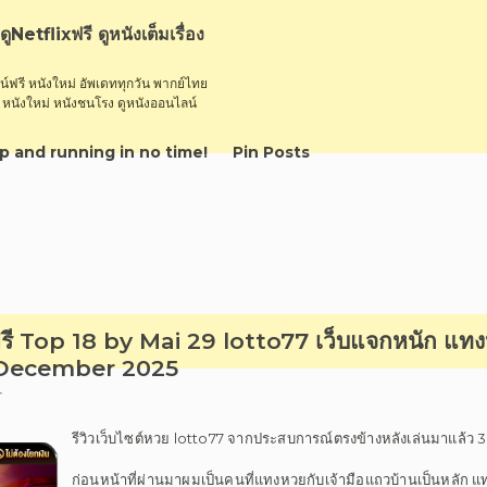
Netflixฟรี ดูหนังเต็มเรื่อง
ฟรี หนังใหม่ อัพเดททุกวัน พากย์ไทย
นังใหม่ หนังชนโรง ดูหนังออนไลน์
p and running in no time!
Pin Posts
ฟรี Top 18 by Mai 29 lotto77 เว็บแจกหนัก แทง
ิน December 2025
r
รีวิวเว็บไซต์หวย lotto77 จากประสบการณ์ตรงข้างหลังเล่นมาแล้ว 3 
ก่อนหน้าที่ผ่านมาผมเป็นคนที่แทงหวยกับเจ้ามือแถวบ้านเป็นหลัก 