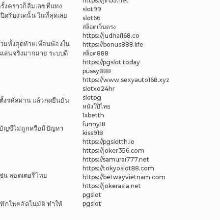
https://jin55.net
ั้งคราวก็ลืมเลขที่แทง
slot99
ปิดรับงวดนั้น ในที่สุดเลย
slot66
สล็อตเว็บตรง
https://judhai168.co
วมทั้งสุดท้ายเพื่อนพ้องใน
https://bonus888.life
คนเล่นจริงมากมาย ระบบดี
สล็อต888
https://pgslot.today
pussy888
https://www.sexyauto168.xyz
slotxo24hr
slotpg
ตั้งรหัสผ่าน แล้วกดยืนยัน
หนังโป๊ไทย
1xbetth
funny18
บัญชีไม่ถูกหรือมีปัญหา
kiss918
https://pgslotth.io
https://joker356.com
https://samurai777.net
https://tokyoslot88.com
เช่น ลอตเตอรี่ไทย
https://betwayvietnam.com
https://jokerasia.net
pgslot
นทึกโพยอัตโนมัติ ทำให้
pgslot