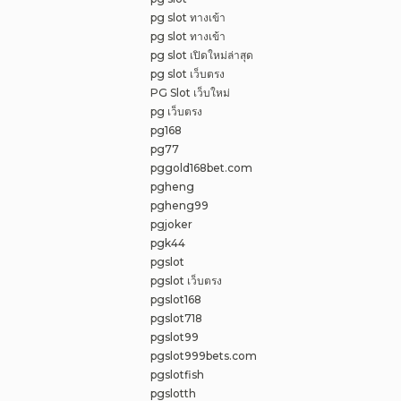
pg slot ทางเข้า
pg slot ทางเข้า
pg slot เปิดใหม่ล่าสุด
pg slot เว็บตรง
PG Slot เว็บใหม่
pg เว็บตรง
pg168
pg77
pggold168bet.com
pgheng
pgheng99
pgjoker
pgk44
pgslot
pgslot เว็บตรง
pgslot168
pgslot718
pgslot99
pgslot999bets.com
pgslotfish
pgslotth