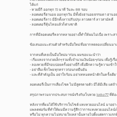
ได้แก่
• หวยยี่กี ออกทุก 15 นาที วันละ 88 รอบ
• ลอตเตอรี่ฮานอย ออกทุกวัน มีทั้งยังฮานอยธรรมดา ฮานอ
• ลอตเตอรี่ลาว มีอีกทั้งลาวปรับปรุง ลาวสตาร์ ลาวสามัคคี
• ลอตเตอรี่หุ้นไทยแล้วก็ต่างชาติ
การที่มีลอตเตอรี่หลากหลายอย่างงี้ทำให้ผมไม่เบื่อ เพรา
ข้อเสนอแนะส่วนตัวสำหรับมือใหม่ที่อยากทดลองเปลี่ยนม
จากคนที่เคยเป็นมือใหม่มาก่อน ผมขอแนะนำว่า
• เริ่มแทงจากงวดเล็กๆรวมทั้งจำนวนเงินน้อยๆก่อน เพื่อรู้เรื
• ลองหวยที่มีรอบบ่อยครั้งอย่างยี่กี เพื่อฝึกความรู้ความเข้าใ
• อย่าลืมเช็กโพยทุกคราวก่อนกดยืนยัน
• และที่สำคัญเป็น อย่าใจร้อน อย่าเทหมดหน้าตักในครั้งเดีย
ลอตเตอรี่เป็นการเสี่ยงโชค ไม่มีสูตรตายตัว มีได้มีเสีย แต่ถ้า
สรุปภาพรวมจากประสบการณ์จริงกับเว็บหวย
lotto77
ที่ต้
หลังจากที่ผมได้ใช้บริการเว็บไซต์ แทงหวยออนไลน์ มาอย่างต่
แพลตฟอร์มที่ทำให้ผมมีความรู้สึกว่าการแทงหวยออนไลน์เป็นเ
หรือไม่ ทุกความไม่สบายใจเหล่านั้นหายไปตั้งแต่คราวแรกที