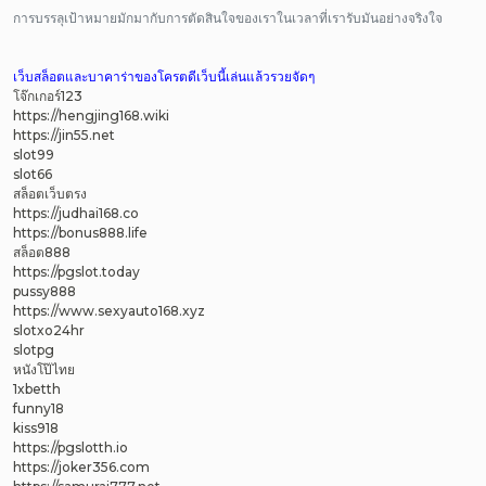
การบรรลุเป้าหมายมักมากับการตัดสินใจของเราในเวลาที่เรารับมันอย่างจริงใจ
เว็บสล็อตและบาคาร่าของโครตดีเว็บนี้เล่นแล้วรวยจัดๆ
โจ๊กเกอร์123
https://hengjing168.wiki
https://jin55.net
slot99
slot66
สล็อตเว็บตรง
https://judhai168.co
https://bonus888.life
สล็อต888
https://pgslot.today
pussy888
https://www.sexyauto168.xyz
slotxo24hr
slotpg
หนังโป๊ไทย
1xbetth
funny18
kiss918
https://pgslotth.io
https://joker356.com