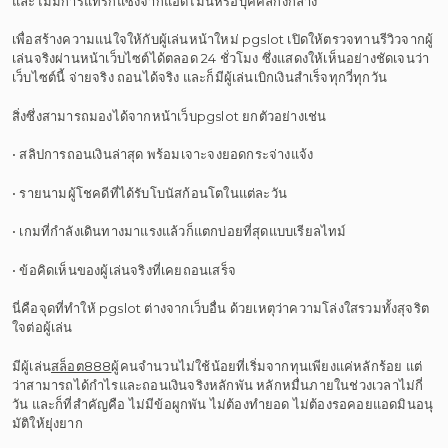
และไม่มีการแทรกแซงจากแอดไม่นหรือบุคคลกึ่งกลาง
เพื่อสร้างความแน่ใจให้กับผู้เล่นหน้าใหม่ pgslot เปิดให้ตรวจทานรีวิวจากผู้
เล่นจริงผ่านหน้าเว็บไซต์ได้ตลอด 24 ชั่วโมง ซึ่งแสดงให้เห็นอย่างชัดเจนว่า
เว็บไซต์นี้ จ่ายจริง ถอนได้จริง และก็มีผู้เล่นเบิกเงินสำเร็จทุกวี่ทุกวัน
สิ่งซึ่งสามารถมองได้จากหน้าเว็บpgslot ยกตัวอย่างเช่น
• สลิปการถอนเงินล่าสุด พร้อมเจาะจงยอดกระจ่างแจ้ง
• รายนามผู้โชคดีที่ได้รับโบนัสก้อนโตในแต่ละวัน
• เกมที่กำลังเดินทางมาแรงแล้วก็แตกบ่อยที่สุดแบบเรียลไทม์
• ข้อคิดเห็นของผู้เล่นจริงที่เคยถอนเสร็จ
นี่คือจุดที่ทำให้ pgslot ต่างจากเว็บอื่น ด้วยเหตุว่าความโล่งใสรวมทั้งสุจริต
ใจต่อผู้เล่น
มีผู้เล่น
สล็อต888
ผู้คนจำนวนไม่ใช้น้อยที่เริ่มจากทุนเพียงแค่หลักร้อย แต่
ว่าสามารถได้กำไรและถอนเงินจริงหลักพัน หลักหมื่นภายในช่วงเวลาไม่กี่
วัน และก็ที่สำคัญคือ ไม่มีข้อผูกพัน ไม่ต้องทำยอด ไม่ต้องรอคอยแอดมินอนุ
มัติให้ยุ่งยาก