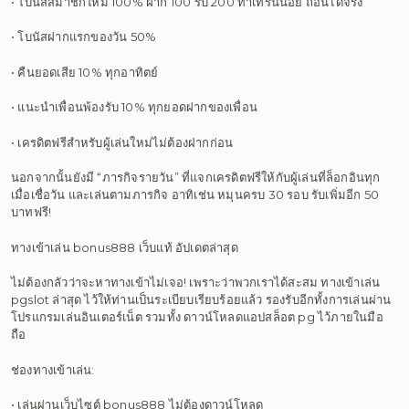
• โบนัสสมาชิกใหม่ 100% ฝาก 100 รับ 200 ทำเทิร์นน้อย ถอนได้จริง
• โบนัสฝากแรกของวัน 50%
• คืนยอดเสีย 10% ทุกอาทิตย์
• แนะนำเพื่อนพ้องรับ 10% ทุกยอดฝากของเพื่อน
• เครดิตฟรีสำหรับผู้เล่นใหม่ไม่ต้องฝากก่อน
นอกจากนั้นยังมี “ภารกิจรายวัน” ที่แจกเครดิตฟรีให้กับผู้เล่นที่ล็อกอินทุก
เมื่อเชื่อวัน และเล่นตามภารกิจ อาทิเช่น หมุนครบ 30 รอบ รับเพิ่มอีก 50
บาทฟรี!
ทางเข้าเล่น bonus888 เว็บแท้ อัปเดตล่าสุด
ไม่ต้องกลัวว่าจะหาทางเข้าไม่เจอ! เพราะว่าพวกเราได้สะสม ทางเข้าเล่น
pgslot ล่าสุด ไว้ให้ท่านเป็นระเบียบเรียบร้อยแล้ว รองรับอีกทั้งการเล่นผ่าน
โปรแกรมเล่นอินเตอร์เน็ต รวมทั้ง ดาวน์โหลดแอปสล็อต pg ไว้ภายในมือ
ถือ
ช่องทางเข้าเล่น:
• เล่นผ่านเว็บไซต์ bonus888 ไม่ต้องดาวน์โหลด