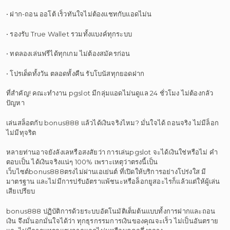
• ฝาก-ถอน ออโต้ เร็วทันใจไม่ต้องแชทกับแอดไม่น
• รองรับ True Wallet รวมทั้งแบงค์ทุกระบบ
• ทดลองเล่นฟรีได้ทุกเกม ไม่ต้องสมัครก่อน
• โปรเด็ดทั้งวัน ตลอดทั้งคืน รับโบนัสทุกยอดฝาก
ที่สำคัญ! คณะทำงาน pgslot มีกลุ่มแอดไม่นดูแล 24 ชั่วโมง ไม่ต้องกลัว
ปัญหา
เล่นสล็อตกับ bonus888 แล้วได้เงินจริงไหม? มั่นใจได้ ถอนจริง ไม่มีล็อก
ไม่มีทุจริต
หลายท่านอาจยังลังเลหรือสงสัยว่า การเล่นpgslot จะได้เงินใช่หรือไม่ คำ
ตอบเป็น ได้เงินจริงแน่ๆ 100% เพราะเหตุว่าตรงนี้เป็น
เว็บไซต์bonus888ตรงไม่ผ่านเอเย่นต์ ที่เปิดให้บริการอย่างโปร่งใส มี
มาตรฐาน และไม่มีการปรับอัตราแพ้ชนะหรือล็อกยูสอะไรก็แล้วแต่ให้ผู้เล่น
เสียเปรียบ
bonus888 ปฏิบัติการด้วยระบบอัตโนมัติเต็มต้นแบบทั้งการฝากและถอน
เงิน จึงมั่นอกมั่นใจได้ว่า ทุกธุรกรรมการเงินของคุณจะเร็ว ไม่เป็นอันตราย