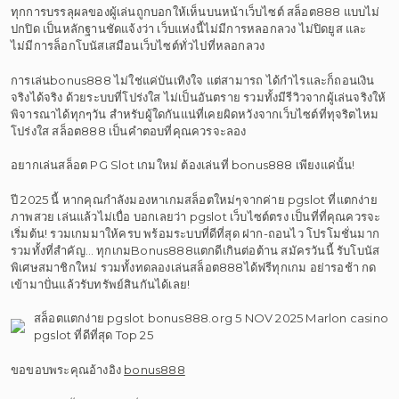
ทุกการบรรลุผลของผู้เล่นถูกบอกให้เห็นบนหน้าเว็บไซต์ สล็อต888 แบบไม่
ปกปิด เป็นหลักฐานชัดแจ้งว่า เว็บแห่งนี้ไม่มีการหลอกลวง ไม่ปิดยูส และ
ไม่มีการล็อกโบนัสเสมือนเว็บไซต์ทั่วไปที่หลอกลวง
การเล่นbonus888 ไม่ใช่แค่บันเทิงใจ แต่สามารถ ได้กำไรและก็ถอนเงิน
จริงได้จริง ด้วยระบบที่โปร่งใส ไม่เป็นอันตราย รวมทั้งมีรีวิวจากผู้เล่นจริงให้
พิจารณาได้ทุกๆวัน สำหรับผู้ใดกันแน่ที่เคยผิดหวังจากเว็บไซต์ที่ทุจริตไหม
โปร่งใส สล็อต888 เป็นคำตอบที่คุณควรจะลอง
อยากเล่นสล็อต PG Slot เกมใหม่ ต้องเล่นที่ bonus888 เพียงแค่นั้น!
ปี 2025 นี้ หากคุณกำลังมองหาเกมสล็อตใหม่ๆจากค่าย pgslot ที่แตกง่าย
ภาพสวย เล่นแล้วไม่เบื่อ บอกเลยว่า pgslot เว็บไซต์ตรง เป็นที่ที่คุณควรจะ
เริ่มต้น! รวมเกมมาให้ครบ พร้อมระบบที่ดีที่สุด ฝาก-ถอนไว โปรโมชั่นมาก
รวมทั้งที่สำคัญ… ทุกเกมBonus888แตกดีเกินต่อต้าน สมัครวันนี้ รับโบนัส
พิเศษสมาชิกใหม่ รวมทั้งทดลองเล่นสล็อต888ได้ฟรีทุกเกม อย่ารอช้า กด
เข้ามาปั่นแล้วรับทรัพย์สินกันได้เลย!
สล็อตแตกง่าย pgslot bonus888.org 5 NOV 2025 Marlon casino
pgslot ที่ดีที่สุด Top 25
ขอขอบพระคุณอ้างอิง
bonus888