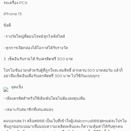
รถเครื่อง PCX
iPhone 15
ข้อดี
• รางวัลใหญ่ที่ตอบโจทย์ทุกไลฟ์สไตล์
• ทุกการเปิดกล่องได้โอกาสได้รับรางวัล
3. เช็คอินรับรายได้ รับเครดิตฟรี 300 บาท
โปรโมชั่นง่ายๆสำหรับผู้ที่ถูกใจสะสมสิทธิ์ ฝากครบ 500 บาทต่อวัน แล้วก็
อย่าลืมเช็คอินเพื่อรับเครดิตฟรี 300 บาท ไปใช้กันแบบจุกๆ
จุดแข็ง
• เพิ่มเครดิตสำหรับใช้เดิมพันโดยไม่ต้องลงทุนเพิ่ม
• เหมาะกับสมาชิกที่เล่นเสมอๆ
ผมบอกเลยว่า สล็อต888 เป็นเว็บที่เข้าใจผู้เล่นbonus888สุดๆแต่ละโปรโม
ชั่นถูกออกแบบมาเพื่อมอบความเพลิดเพลินและก็ความคุ้มค่าให้กับทุกคน