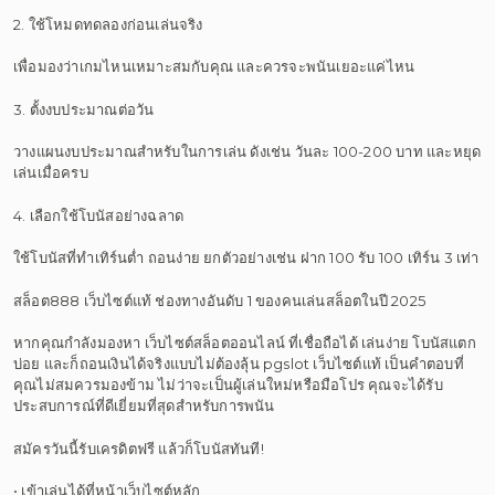
2. ใช้โหมดทดลองก่อนเล่นจริง
เพื่อมองว่าเกมไหนเหมาะสมกับคุณ และควรจะพนันเยอะแค่ไหน
3. ตั้งงบประมาณต่อวัน
วางแผนงบประมาณสำหรับในการเล่น ดังเช่น วันละ 100-200 บาท และหยุด
เล่นเมื่อครบ
4. เลือกใช้โบนัสอย่างฉลาด
ใช้โบนัสที่ทำเทิร์นต่ำ ถอนง่าย ยกตัวอย่างเช่น ฝาก 100 รับ 100 เทิร์น 3 เท่า
สล็อต888 เว็บไซต์แท้ ช่องทางอันดับ 1 ของคนเล่นสล็อตในปี 2025
หากคุณกำลังมองหา เว็บไซต์สล็อตออนไลน์ ที่เชื่อถือได้ เล่นง่าย โบนัสแตก
บ่อย และก็ถอนเงินได้จริงแบบไม่ต้องลุ้น pgslot เว็บไซต์แท้ เป็นคำตอบที่
คุณไม่สมควรมองข้าม ไม่ว่าจะเป็นผู้เล่นใหม่หรือมือโปร คุณจะได้รับ
ประสบการณ์ที่ดีเยี่ยมที่สุดสำหรับการพนัน
สมัครวันนี้รับเครดิตฟรี แล้วก็โบนัสทันที!
• เข้าเล่นได้ที่หน้าเว็บไซต์หลัก