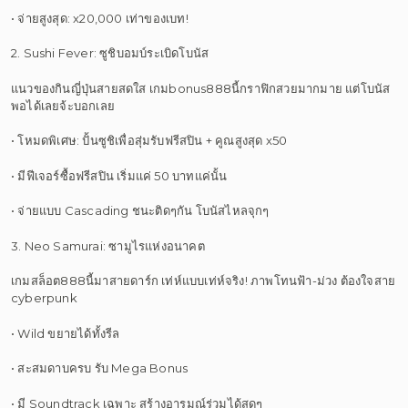
• จ่ายสูงสุด: x20,000 เท่าของเบท!
2. Sushi Fever: ซูชิบอมบ์ระเบิดโบนัส
แนวของกินญี่ปุ่นสายสดใส เกมbonus888นี้กราฟิกสวยมากมาย แต่โบนัส
พอได้เลยจ้ะบอกเลย
• โหมดพิเศษ: ปั้นซูชิเพื่อสุ่มรับฟรีสปิน + คูณสูงสุด x50
• มีฟีเจอร์ซื้อฟรีสปิน เริ่มแค่ 50 บาทแค่นั้น
• จ่ายแบบ Cascading ชนะติดๆกัน โบนัสไหลจุกๆ
3. Neo Samurai: ซามูไรแห่งอนาคต
เกมสล็อต888นี้มาสายดาร์ก เท่ห์แบบเท่ห์จริง! ภาพโทนฟ้า-ม่วง ต้องใจสาย
cyberpunk
• Wild ขยายได้ทั้งรีล
• สะสมดาบครบ รับ Mega Bonus
• มี Soundtrack เฉพาะ สร้างอารมณ์ร่วมได้สุดๆ