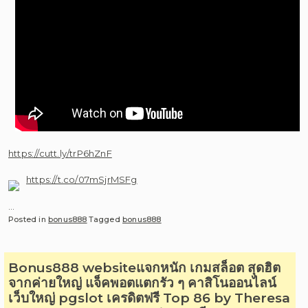
https://cutt.ly/trP6hZnF
https://t.co/07mSjrMSFg
…
Posted in
bonus888
Tagged
bonus888
Bonus888 websiteแจกหนัก เกมสล็อต สุดฮิต
จากค่ายใหญ่ แจ็คพอตแตกรัว ๆ คาสิโนออนไลน์
เว็บใหญ่ pgslot เครดิตฟรี Top 86 by Theresa