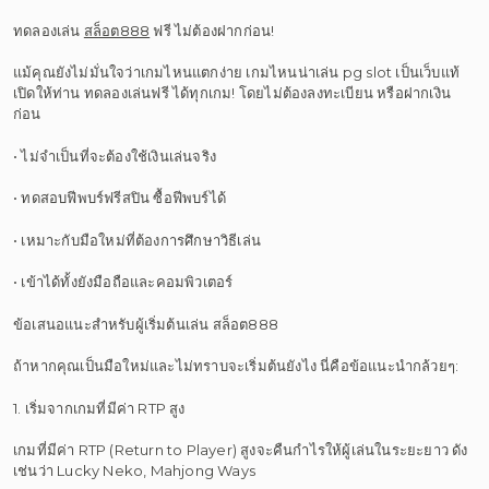
ทดลองเล่น
สล็อต888
ฟรี ไม่ต้องฝากก่อน!
แม้คุณยังไม่มั่นใจว่าเกมไหนแตกง่าย เกมไหนน่าเล่น pg slot เป็นเว็บแท้
เปิดให้ท่าน ทดลองเล่นฟรี ได้ทุกเกม! โดยไม่ต้องลงทะเบียน หรือฝากเงิน
ก่อน
• ไม่จำเป็นที่จะต้องใช้เงินเล่นจริง
• ทดสอบฟีพบร์ฟรีสปิน ซื้อฟีพบร์ได้
• เหมาะกับมือใหม่ที่ต้องการศึกษาวิธีเล่น
• เข้าได้ทั้งยังมือถือและคอมพิวเตอร์
ข้อเสนอแนะสำหรับผู้เริ่มต้นเล่น สล็อต888
ถ้าหากคุณเป็นมือใหม่และไม่ทราบจะเริ่มต้นยังไง นี่คือข้อแนะนำกล้วยๆ:
1. เริ่มจากเกมที่มีค่า RTP สูง
เกมที่มีค่า RTP (Return to Player) สูงจะคืนกำไรให้ผู้เล่นในระยะยาว ดัง
เช่นว่า Lucky Neko, Mahjong Ways