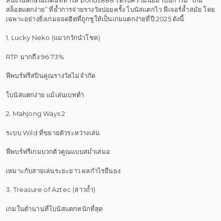
สล็อตแตกง่าย” ที่ย้ำการจ่ายรางวัลบ่อยครั้ง โบนัสแตกไว ฟีเจอร์ล้ำสมัย โดย
เฉพาะอย่างยิ่งเกมยอดฮิตที่ถูกชูให้เป็นเกมแตกง่ายที่ปี 2025 ดังนี้
1. Lucky Neko (แมวกวักนำโชค)
RTP มากถึง 96.73%
ฟีพบร์ฟรีสปินคูณรางวัลไม่จำกัด
โบนัสแตกง่าย แม้เล่นเบทต่ำ
2. Mahjong Ways 2
ระบบ Wild ที่ขยายตัวระหว่างเล่น
ฟีพบร์ฟรีเกมบวกตัวคูณแบบสม่ำเสมอ
เหมาะกับสายเล่นระยะยาว ผลกำไรยืนยง
3. Treasure of Aztec (สาวถ้ำ)
เกมในตำนานที่โบนัสแตกหนักที่สุด