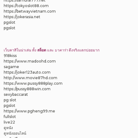
https://samurai777.net
https://tokyoslot88.com
https://betwayvietnam.com
https://jokerasia.net
pgslot
pgslot
เว็บคาสิโนน่าเล่น ทั้ง
สล็อต
และ
บาคาร่า
ตึงจริงแตกบ่อยมาก
918kiss
https://www.madoohd.com
sagame
https://joker123auto.com
http://www.movie87hd.com
https://www.pussy888play.com
https://pussy888win.com
sexybaccarat
pg slot
pgslot
https://www.pgheng99.me
fullslot
live22
ดูหนัง
ดูหนังออนไลน์