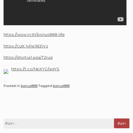
https://wow.in.th/bonus888-life
https://cutt.ly/ne9EEjVz
https://shorturl.asia/T2ruq
https://t.co/NpXYGfagYS
…
Posted in
bonus888
Tagged
bonus888
ค้นหา
สำหรับ: