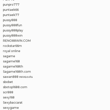
punpro777
puntaek66
puntaek77
pussy888
pussy888fun
pussy888play
pussy888win
RENO88WIN.COM
rockstar66m
royal online
sagame
sagame168
sagame168th
Sagame168th.com
sawan888 ทดลองเล่น
sbobet
sbotop1688.com
scr888
sexy168
Sexybaccarat
sexygame