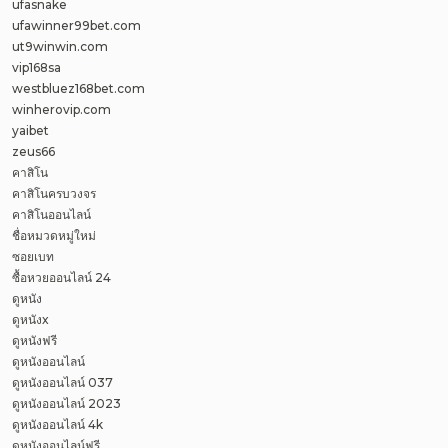
ufasnake
ufawinner99bet.com
ut9winwin.com
vip168sa
westbluez168bet.com
winherovip.com
yaibet
zeus66
คาสิโน
คาสิโนครบวงจร
คาสิโนออนไลน์
ชื่อหมวดหมู่ใหม่
ซอยเบท
ซื้อหวยออนไลน์ 24
ดูหนัง
ดูหนังx
ดูหนังฟรี
ดูหนังออนไลน์
ดูหนังออนไลน์ 037
ดูหนังออนไลน์ 2023
ดูหนังออนไลน์ 4k
ดูหนังออนไลน์ฟรี