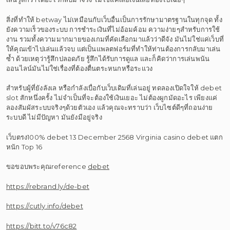
สิ่งที่ทำให้ betway ไม่เหมือนกับเว็บอื่นเป็นการรักษามาตรฐานในทุกจุด ทั้ง
ยังความเร็วของระบบ การชำระเงินที่ไม่อ้อมค้อม ความง่ายๆสำหรับการใช้
งาน รวมทั้งความมากมายของเกมที่คัดเลือกมาแล้วว่าดีจัง มันไม่ใช่แค่เว็บที่
ให้คุณเข้าไปเล่นแล้วจบ แต่เป็นแพลตฟอร์มที่ทำให้ท่านต้องการกลับมาเล่น
ซ้ำ ด้วยเหตุว่ารู้สึกปลอดภัย รู้สึกได้รับการดูแล และก็คิดว่าการเล่นพนัน
ออนไลน์มันไม่ใช่เรื่องที่ต้องตื่นตระหนกหรือระแวง
สำหรับผู้ที่ยังลังเล หรือกำลังเบื่อกับเว็บเดิมที่เล่นอยู่ ทดลองเปิดใจให้ debet
slot สักหนึ่งครั้ง ไม่จำเป็นที่จะต้องใช้เงินเยอะ ไม่ต้องผูกมัดอะไร เพียงแค่
ลองสัมผัสระบบจริงๆด้วยตัวเอง แล้วคุณจะทราบว่า เว็บไซต์ดีๆที่ถอนง่าย
ระบบดี ไม่มีปัญหา มันยังมีอยู่จริง
เว็บตรง100% debet 13 December 2568 Virginia casino debet แตก
หนัก Top 16
ขอขอบพระคุณreference
debet
https://rebrand.ly/de-bet
https://cutly.info/debet
https://bitt.to/v76c82