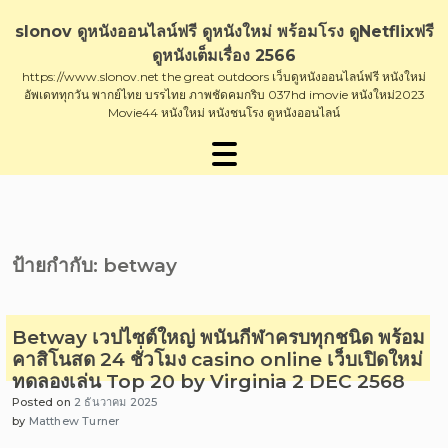
Skip
to
slonov ดูหนังออนไลน์ฟรี ดูหนังใหม่ พร้อมโรง ดูNetflixฟรี
content
ดูหนังเต็มเรื่อง 2566
https://www.slonov.net the great outdoors เว็บดูหนังออนไลน์ฟรี หนังใหม่
อัพเดททุกวัน พากย์ไทย บรรไทย ภาพชัดคมกริบ 037hd imovie หนังใหม่2023
Movie44 หนังใหม่ หนังชนโรง ดูหนังออนไลน์
ป้ายกำกับ:
betway
Betway เวปไซต์ใหญ่ พนันกีฬาครบทุกชนิด พร้อม
คาสิโนสด 24 ชั่วโมง casino online เว็บเปิดใหม่
ทดลองเล่น Top 20 by Virginia 2 DEC 2568
Posted on
2 ธันวาคม 2025
by
Matthew Turner