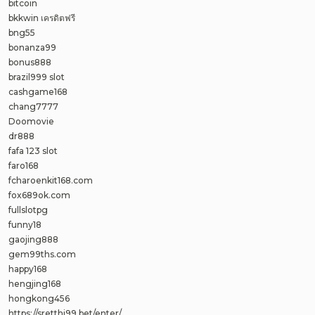
bitcoin
bkkwin เครดิตฟรี
bng55
bonanza99
bonus888
brazil999 slot
cashgame168
chang7777
Doomovie
dr888
fafa 123 slot
faro168
fcharoenkit168.com
fox689ok.com
fullslotpg
funny18
gaojing888
gem99ths.com
happy168
hengjing168
hongkong456
https://sretthi99.bet/enter/