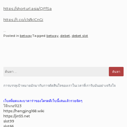
https://shorturl.asia/QFfSa
https://t.co/c1sfkICnGi
…
Posted in
betway
Tagged
betway
,
debet
,
debet slot
ค้นหา
สำหรับ:
การบรรลุเป้าหมายมักมากับการตัดสินใจของเราในเวลาที่เรารับมันอย่างจริงใจ
เว็บสล็อตและบาคาร่าของโครตดีเว็บนี้เล่นแล้วรวยจัดๆ
โจ๊กเกอร์123
https://hengjing168.wiki
https://jin55.net
slot99
slot66