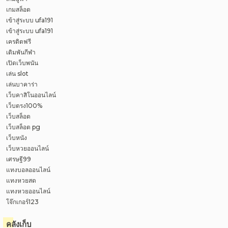
เกมสล็อต
เข้าสู่ระบบ ufa191
เข้าสู่ระบบ ufa191
เครดิตฟรี
เดิมพันกีฬา
เปิดเว็บพนัน
เล่น slot
เล่นบาคาร่า
เว็บคาสิโนออนไลน์
เว็บตรง100%
เว็บสล็อต
เว็บสล็อต pg
เว็บหนัง
เว็บหวยออนไลน์
เศรษฐี99
แทงบอลออนไลน์
แทงหวยสด
แทงหวยออนไลน์
โจ๊กเกอร์123
คลังเก็บ