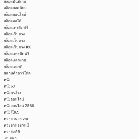
สล็อตมันนี่เกม
สล็อตยอดนิยม
สล็อตออนไลน์
สล็อตออโต้
สล็อตเครดิตฟรี
สล็อตเว็บตรง
สล็อตเว็บตรง
สล็อตเว็บตรง 168
สล็อตเเครดิตฟรี
สล็อตแตกง่าย
สล็อตแตกดี
สแกนคิวอาร์โค้ด
หนัง
หนัง69
หนังชนโรง
หนังออนไลน์
หนังออนไลน์ 2566
หนังโป๊69
หวยฮานอย vip
หวยฮานอยวันนี้
หวยฮิต88
เกมยูฟ่า