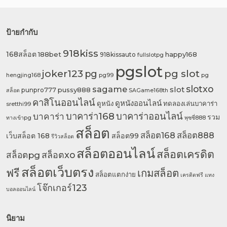
ป้ายกำกับ
918kiss
168สล็อต
188bet
happy168
918kissauto
fullslotpg
pgslot
pg slot
joker123
pg
hengjing168
pg99
pg
slotxo
sagame
slot
pussy888
punpro777
สล็อต
SAGame168th
คาสิโนออนไลน์
ดูหนังออนไลน์
ดูหนัง
ทดลองเล่นบาคาร่า
sretthi99
บาคาร่า168
บาคาร่าออนไลน์
บาคาร่า
รวม
ทางเข้าpg
พุซซี่888
สล็อต
สล็อต168
สล็อต888
เว็บสล็อต 168
สล็อต99
รีวิวสล็อต
สล็อตออนไลน์
สล็อตเครดิต
สล็อตpg
สล็อตxo
สล็อตเว็บตรง
ฟรี
เกมสล็อต
สล็อตแตกง่าย
เครดิตฟรี
แทง
โจ๊กเกอร์123
บอลออนไลน์
นิยาม