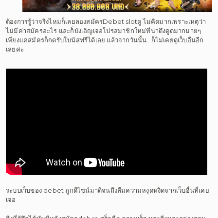
ต้องการรู้ว่าจริงไหมก็เลยลองสมัครDebet slotดู ไม่คิดมากเพราะเหตุว่า
ไม่มีค่าสมัครอะไร และก็บังเอิญเจอโปรสมาชิกใหม่ที่น่าดึงดูดมากมายๆ
เพียงแค่สมัครก็กดรับโบนัสฟรีได้เลย แล้วจากวันนั้น…ก็ไม่เคยดูเว็บอื่นอีก
เลยค่ะ
ระบบเว็บของ debet ถูกดีไซน์มาดีจนถึงลืมความหงุดหงิดจากเว็บอื่นที่เคย
เจอ