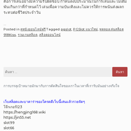
คือการเล่นอย่างมีความรับผิดชอบ กำหนดงบประมาณในการเล่นและไม่เดิม
พันเกินกว่าที่กำหนดไว้ เล่นเพื่อความบันเทิงและไม่ควรให้การพนันส่งผลก
ระทบต่อชีวิตประจำวัน
…
Posted in
ดูหนังออนไลน์ฟรี
Tagged
pgslot
,
PGSlot แนวใหม่
,
ทดลองเล่นสล็อต
918Kiss
,
รวมเกมสล็อต
,
สล็อตออนไลน์
ค้นหา
สำหรับ:
การบรรลุเป้าหมายมักมากับการตัดสินใจของเราในเวลาที่เรารับมันอย่างจริงใจ
เว็บสล็อตและบาคาร่าของโครตดีเว็บนี้เล่นแล้วรวยจัดๆ
โจ๊กเกอร์123
https://hengjing168.wiki
https://jin55.net
slot99
slot66