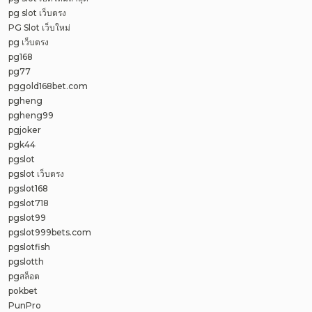
pg slot เว็บตรง
PG Slot เว็บใหม่
pg เว็บตรง
pg168
pg77
pggold168bet.com
pgheng
pgheng99
pgjoker
pgk44
pgslot
pgslot เว็บตรง
pgslot168
pgslot718
pgslot99
pgslot999bets.com
pgslotfish
pgslotth
pgสล็อต
pokbet
PunPro