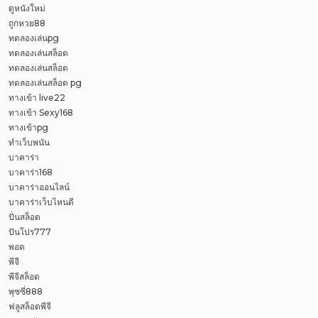
ดูหนังใหม่
ถูกหวย88
ทดลองเล่นpg
ทดลองเล่นสล็อต
ทดลองเล่นสล็อต
ทดลองเล่นสล็อต pg
ทางเข้า live22
ทางเข้า Sexy168
ทางเข้าpg
ทำเว็บพนัน
บาคาร่า
บาคาร่า168
บาคาร่าออนไลน์
บาคาร่าเว็บไหนดี
ปั่นสล็อต
ปันโปร777
พอต
พีจี
พีจีสล็อต
พุซซี่888
ฟลูสล็อตพีจี