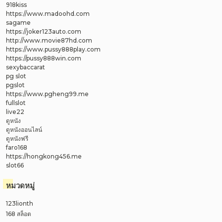
918kiss
https://www.madoohd.com
sagame
https://joker123auto.com
http://www.movie87hd.com
https://www.pussy888play.com
https://pussy888win.com
sexybaccarat
pg slot
pgslot
https://www.pgheng99.me
fullslot
live22
ดูหนัง
ดูหนังออนไลน์
ดูหนังฟรี
faro168
https://hongkong456.me
slot66
หมวดหมู่
123lionth
168 สล็อต