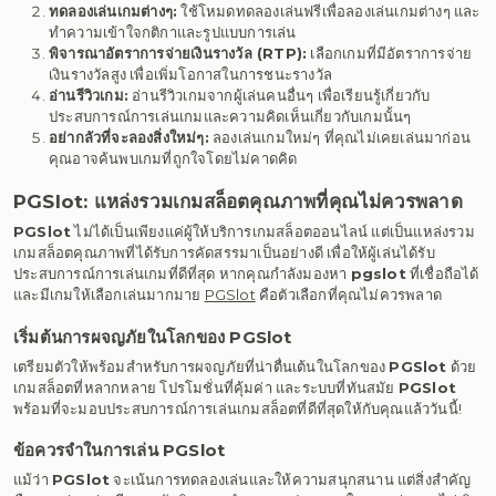
ทดลองเล่นเกมต่างๆ:
ใช้โหมดทดลองเล่นฟรีเพื่อลองเล่นเกมต่างๆ และ
ทำความเข้าใจกติกาและรูปแบบการเล่น
พิจารณาอัตราการจ่ายเงินรางวัล (RTP):
เลือกเกมที่มีอัตราการจ่าย
เงินรางวัลสูง เพื่อเพิ่มโอกาสในการชนะรางวัล
อ่านรีวิวเกม:
อ่านรีวิวเกมจากผู้เล่นคนอื่นๆ เพื่อเรียนรู้เกี่ยวกับ
ประสบการณ์การเล่นเกมและความคิดเห็นเกี่ยวกับเกมนั้นๆ
อย่ากลัวที่จะลองสิ่งใหม่ๆ:
ลองเล่นเกมใหม่ๆ ที่คุณไม่เคยเล่นมาก่อน
คุณอาจค้นพบเกมที่ถูกใจโดยไม่คาดคิด
PGSlot: แหล่งรวมเกมสล็อตคุณภาพที่คุณไม่ควรพลาด
PGSlot
ไม่ได้เป็นเพียงแค่ผู้ให้บริการเกมสล็อตออนไลน์ แต่เป็นแหล่งรวม
เกมสล็อตคุณภาพที่ได้รับการคัดสรรมาเป็นอย่างดี เพื่อให้ผู้เล่นได้รับ
ประสบการณ์การเล่นเกมที่ดีที่สุด หากคุณกำลังมองหา
pgslot
ที่เชื่อถือได้
และมีเกมให้เลือกเล่นมากมาย
PGSlot
คือตัวเลือกที่คุณไม่ควรพลาด
เริ่มต้นการผจญภัยในโลกของ PGSlot
เตรียมตัวให้พร้อมสำหรับการผจญภัยที่น่าตื่นเต้นในโลกของ
PGSlot
ด้วย
เกมสล็อตที่หลากหลาย โปรโมชั่นที่คุ้มค่า และระบบที่ทันสมัย
PGSlot
พร้อมที่จะมอบประสบการณ์การเล่นเกมสล็อตที่ดีที่สุดให้กับคุณแล้ววันนี้!
ข้อควรจำในการเล่น PGSlot
แม้ว่า
PGSlot
จะเน้นการทดลองเล่นและให้ความสนุกสนาน แต่สิ่งสำคัญ