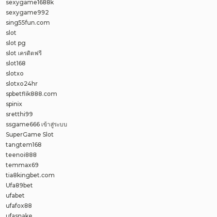
sexygame1688k
sexygame992
sing55fun.com
slot
slot pg
slot เครดิตฟรี
slot168
slotxo
slotxo24hr
spbetflik888.com
spinix
sretthi99
ssgame666 เข้าสู่ระบบ
SuperGame Slot
tangtem168
teenoi888
temmax69
tia8kingbet.com
Ufa89bet
ufabet
ufafox88
ufasnake