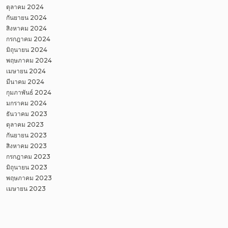
ตุลาคม 2024
กันยายน 2024
สิงหาคม 2024
กรกฎาคม 2024
มิถุนายน 2024
พฤษภาคม 2024
เมษายน 2024
มีนาคม 2024
กุมภาพันธ์ 2024
มกราคม 2024
ธันวาคม 2023
ตุลาคม 2023
กันยายน 2023
สิงหาคม 2023
กรกฎาคม 2023
มิถุนายน 2023
พฤษภาคม 2023
เมษายน 2023