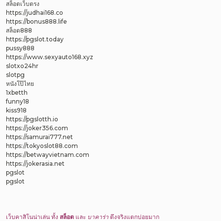
สล็อตเว็บตรง
https://judhai168.co
https://bonus888.life
สล็อต888
https://pgslot.today
pussy888
https://www.sexyauto168.xyz
slotxo24hr
slotpg
หนังโป๊ไทย
1xbetth
funny18
kiss918
https://pgslotth.io
https://joker356.com
https://samurai777.net
https://tokyoslot88.com
https://betwayvietnam.com
https://jokerasia.net
pgslot
pgslot
เว็บคาสิโนน่าเล่น ทั้ง
สล็อต
และ
บาคาร่า
ตึงจริงแตกบ่อยมาก