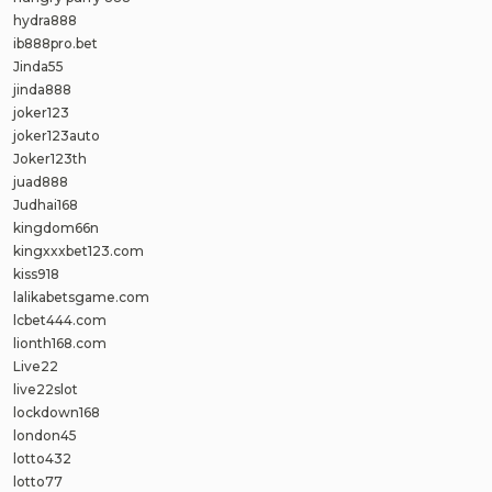
hydra888
ib888pro.bet
Jinda55
jinda888
joker123
joker123auto
Joker123th
juad888
Judhai168
kingdom66n
kingxxxbet123.com
kiss918
lalikabetsgame.com
lcbet444.com
lionth168.com
Live22
live22slot
lockdown168
london45
lotto432
lotto77