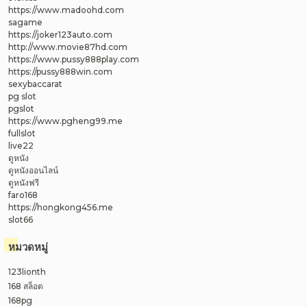
https://www.madoohd.com
sagame
https://joker123auto.com
http://www.movie87hd.com
https://www.pussy888play.com
https://pussy888win.com
sexybaccarat
pg slot
pgslot
https://www.pgheng99.me
fullslot
live22
ดูหนัง
ดูหนังออนไลน์
ดูหนังฟรี
faro168
https://hongkong456.me
slot66
หมวดหมู่
123lionth
168 สล็อต
168pg