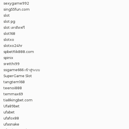
sexygame992
sing55fun.com
slot
slot pg
slot เครดิตฟรี
slot168
slotxo
slotxo24hr
spbetflik888.com
spinix
sretthi99
ssgame666 เข้าสู่ระบบ
SuperGame Slot
tangtem168
teenoi888
temmax69
tia8kingbet.com
Ufa89bet
ufabet
ufafox88
ufasnake