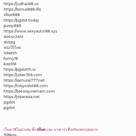
https://judhai168.co
https://bonus888.life
สล็อต888
https://pgslot.today
pussy888
https://www.sexyauto168.xyz
slotxo24hr
slotpg
หนังโป๊ไทย
1xbetth
funny18
kiss918
https://pgslotth.io
https://joker356.com
https://samurai777.net
https://tokyoslot88.com
https://betwayvietnam.com
https://jokerasia.net
pgslot
pgslot
เว็บคาสิโนน่าเล่น ทั้ง
สล็อต
และ
บาคาร่า
ตึงจริงแตกบ่อยมาก
918kiss