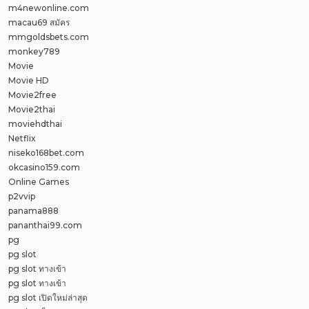
m4newonline.com
macau69 สมัคร
mmgoldsbets.com
monkey789
Movie
Movie HD
Movie2free
Movie2thai
moviehdthai
Netflix
niseko168bet.com
okcasino159.com
Online Games
p2vvip
panama888
pananthai99.com
pg
pg slot
pg slot ทางเข้า
pg slot ทางเข้า
pg slot เปิดใหม่ล่าสุด