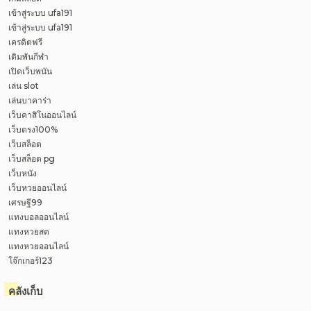
เข้าสู่ระบบ ufa191
เข้าสู่ระบบ ufa191
เครดิตฟรี
เดิมพันกีฬา
เปิดเว็บพนัน
เล่น slot
เล่นบาคาร่า
เว็บคาสิโนออนไลน์
เว็บตรง100%
เว็บสล็อต
เว็บสล็อต pg
เว็บหนัง
เว็บหวยออนไลน์
เศรษฐี99
แทงบอลออนไลน์
แทงหวยสด
แทงหวยออนไลน์
โจ๊กเกอร์123
คลังเก็บ