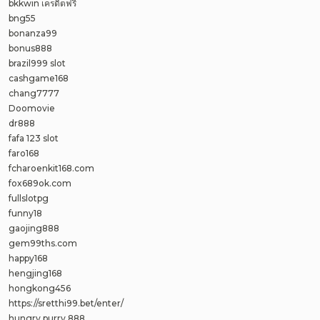
bkkwin เครดิตฟรี
bng55
bonanza99
bonus888
brazil999 slot
cashgame168
chang7777
Doomovie
dr888
fafa 123 slot
faro168
fcharoenkit168.com
fox689ok.com
fullslotpg
funny18
gaojing888
gem99ths.com
happy168
hengjing168
hongkong456
https://sretthi99.bet/enter/
hungry purry 888