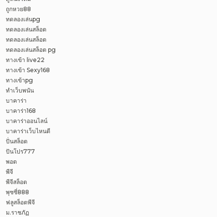
ถูกหวย88
ทดลองเล่นpg
ทดลองเล่นสล็อต
ทดลองเล่นสล็อต
ทดลองเล่นสล็อต pg
ทางเข้า live22
ทางเข้า Sexy168
ทางเข้าpg
ทำเว็บพนัน
บาคาร่า
บาคาร่า168
บาคาร่าออนไลน์
บาคาร่าเว็บไหนดี
ปั่นสล็อต
ปันโปร777
พอต
พีจี
พีจีสล็อต
พุซซี่888
ฟลูสล็อตพีจี
ม.ราชภัฏ