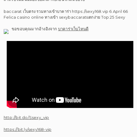
baccarat เว็บตรง รวมทางเข้าบาคาร่า https://sexy168.vip 6 April 66
Felica casino online ทางเข้า sexybaccaratแตกง่าย Top 25 Sexy
ขอขอบคุณมากอ้างอิงจาก
บาคาร่าเว็บไหนดี
http://bit.do/Ssexy_vip
https://bit.ly/sexy168-vip