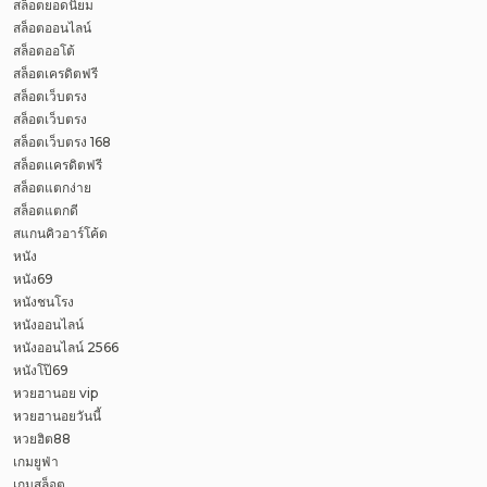
สล็อตยอดนิยม
สล็อตออนไลน์
สล็อตออโต้
สล็อตเครดิตฟรี
สล็อตเว็บตรง
สล็อตเว็บตรง
สล็อตเว็บตรง 168
สล็อตเเครดิตฟรี
สล็อตแตกง่าย
สล็อตแตกดี
สแกนคิวอาร์โค้ด
หนัง
หนัง69
หนังชนโรง
หนังออนไลน์
หนังออนไลน์ 2566
หนังโป๊69
หวยฮานอย vip
หวยฮานอยวันนี้
หวยฮิต88
เกมยูฟ่า
เกมสล็อต