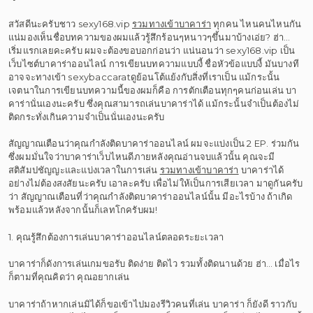
สวัสดีนะครับชาว sexy168.vip
รวมทางเข้าบาคาร่า
ทุกคน ไหนคนไหนกัน
แน่มองเห็นชื่อบทความของผมแล้วรู้สึกร้อนๆหนาวๆขึ้นมาบ้างเอ่ย? ฮ่า…
เริ่มแรกเลยคะครับ ผมจะต้องขอบอกก่อนว่า แน่นอนว่า sexy168.vip เป็น
เว็บไซต์บาคาร่าออนไลน์ การเขียนบทความแบบงี้ ชื่อหัวข้อแบบงี้ มันบางที
อาจจะทางเข้า sexybaccaratดูย้อนโต้แย้งกับสิ่งที่เราเป็น แม้กระนั้น
เจตนาในการเขียนบทความนี้ของผมก็คือ การตักเตือนทุกๆคนก่อนเล่น บา
คาร่านั่นเองนะครับ ซึ่งคุณสามารถเล่นบาคาร่าได้ แม้กระนั้นจำเป็นต้องไม่
ติดกระทั่งเกินความจำเป็นนั่นเองนะครับ
สัญญาณเตือนว่าคุณกำลังติดบาคาร่าออนไลน์ ผมจะแบ่งเป็น 2 EP. ร่วมกัน
ซึ่งผมมั่นใจว่าบาคาร่าเว็บไหนดีภายหลังคุณอ่านจบแล้วนั้น คุณจะมี
สติสัมปชัญญะและแบ่งเวลาในการเล่น
รวมทางเข้าบาคาร่า
บาคาร่าได้
อย่างไม่ต้องสงสัยนะครับ เอาละครับ เพื่อไม่ให้เป็นการเสียเวลา มาดูกันครับ
ว่า สัญญาณเตือนที่ว่าคุณกำลังติดบาคาร่าออนไลน์นั้น มีอะไรบ้าง ถ้าเกิด
พร้อมแล้วหลังจากนั้นก็เลทโกครับผม!
1. คุณรู้สึกต้องการเล่นบาคาร่าออนไลน์ตลอดระยะเวลา
บาคาร่าก็ดังการเล่นเกมขอรับ ติดง่าย ติดไว รวมทั้งติดนานด้วย ฮ่า… เมื่อไร
ก็ตามที่คุณคิดว่า คุณอยากเล่น
บาคาร่าถ้าหากเล่นมิได้ก็ขอเข้าไปมองรีวิวคนที่เล่น บาคาร่า ก็ยังดี ราวกับ