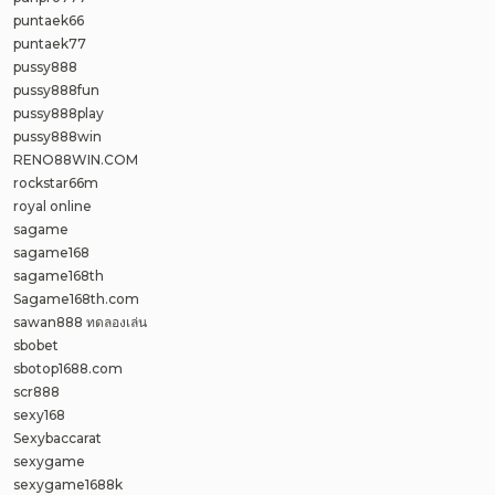
puntaek66
puntaek77
pussy888
pussy888fun
pussy888play
pussy888win
RENO88WIN.COM
rockstar66m
royal online
sagame
sagame168
sagame168th
Sagame168th.com
sawan888 ทดลองเล่น
sbobet
sbotop1688.com
scr888
sexy168
Sexybaccarat
sexygame
sexygame1688k