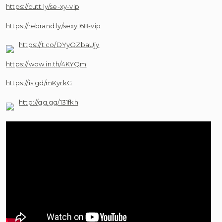
https://cutt.ly/se-xy-vip
https://rebrand.ly/sexy168-vip
https://t.co/DYyOZbaUjy
https://wow.in.th/4KYQm
https://is.gd/mKyrkG
http://gg.gg/131fkh