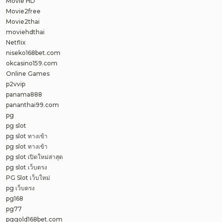
Movie HD
Movie2free
Movie2thai
moviehdthai
Netflix
niseko168bet.com
okcasino159.com
Online Games
p2vvip
panama888
pananthai99.com
pg
pg slot
pg slot ทางเข้า
pg slot ทางเข้า
pg slot เปิดใหม่ล่าสุด
pg slot เว็บตรง
PG Slot เว็บใหม่
pg เว็บตรง
pg168
pg77
pggold168bet.com