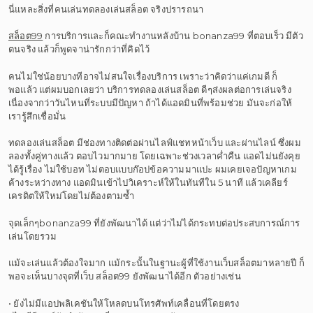
นี่แหละสิ่งที่คนเล่นทดลองเล่นสล็อต จริงปรารถนา
สล็อต99
การบริการและก็คณะทำงานหลังบ้าน bonanza99 ที่ตอบเร็ว มีตัว
ตนจริง แล้วก็พูดจาน่ารักกว่าที่คิดไว้
คนไม่ใช่น้อยบางทีอาจไม่สนใจเรื่องบริการ เพราะว่าคิดว่าแค่เกมดี ก็
พอแล้ว แต่ผมบอกเลยว่า บริการทดลองเล่นสล็อต ดีๆส่งผลต่อการเล่นจริง
เนื่องจากว่าวันไหนที่ระบบมีปัญหา ถ้าได้แอดมินที่พร้อมช่วย มันจะก่อให้
เรารู้สึกเชื่อมั่น
ทดลองเล่นสล็อต มีช่องทางติดต่อผ่านไลฟ์แชทหน้าเว็บ และผ่านไลน์ ซึ่งผม
ลองทั้งคู่ทางแล้ว ตอบไวมากมาย โดยเฉพาะช่วงเวลาค่ำคืน แอดไม่นยังคุย
ได้รู้เรื่อง ไม่ใช้บอท ไม่ตอบแบบก๊อปข้อความมาแปะ ผมเคยเจอปัญหาเกม
ค้างระหว่างทาง แอดมินเข้าไปวิเคราะห์ให้ในทันทีใน 5 นาที แล้วเคลียร์
เครดิตให้ใหม่โดยไม่ต้องตามซ้ำ
จุดเล็กๆbonanza99 ที่ยังพัฒนาได้ แต่ว่าไม่ได้กระทบต่อประสบการณ์การ
เล่นโดยรวม
แม้จะเล่นแล้วต้องใจมาก แม้กระนั้นในฐานะผู้ที่ใช้งานเว็บสล็อตมาหลายปี ก็
พอจะเห็นบางจุดที่เว็บ สล็อต99 ยังพัฒนาได้อีก ตัวอย่างเช่น
• ยังไม่มีแอปพลิเคชันให้โหลดบนโทรศัพท์เคลื่อนที่โดยตรง