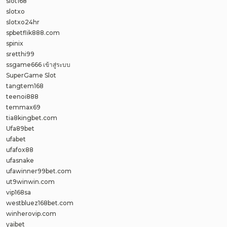
slot168
slotxo
slotxo24hr
spbetflik888.com
spinix
sretthi99
ssgame666 เข้าสู่ระบบ
SuperGame Slot
tangtem168
teenoi888
temmax69
tia8kingbet.com
Ufa89bet
ufabet
ufafox88
ufasnake
ufawinner99bet.com
ut9winwin.com
vip168sa
westbluez168bet.com
winherovip.com
yaibet