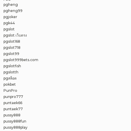
pgheng
pgheng99
pgjoker
pgk44
pgslot
pgslot เว็บตรง
pgslot168
pgslot718
pgslot99
pgslot999bets.com
pgslotfish
pgslotth
pgสล็อต
pokbet
PunPro
punpro777
puntaek66
puntaek77
pussy888
pussy888fun
pussy888play