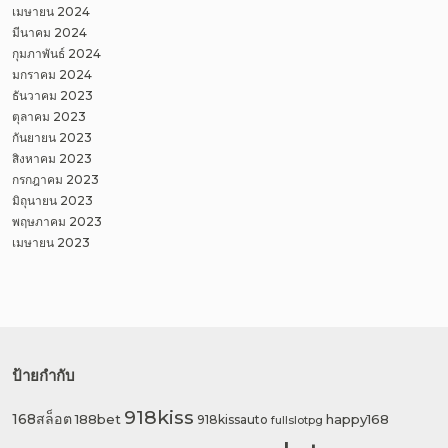
เมษายน 2024
มีนาคม 2024
กุมภาพันธ์ 2024
มกราคม 2024
ธันวาคม 2023
ตุลาคม 2023
กันยายน 2023
สิงหาคม 2023
กรกฎาคม 2023
มิถุนายน 2023
พฤษภาคม 2023
เมษายน 2023
ป้ายกำกับ
918kiss
168สล็อต
188bet
happy168
918kissauto
fullslotpg