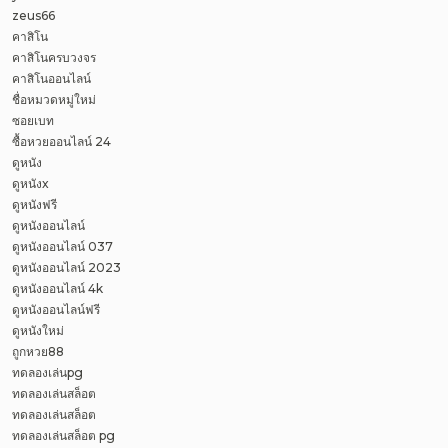
zeus66
คาสิโน
คาสิโนครบวงจร
คาสิโนออนไลน์
ชื่อหมวดหมู่ใหม่
ซอยเบท
ซื้อหวยออนไลน์ 24
ดูหนัง
ดูหนังx
ดูหนังฟรี
ดูหนังออนไลน์
ดูหนังออนไลน์ 037
ดูหนังออนไลน์ 2023
ดูหนังออนไลน์ 4k
ดูหนังออนไลน์ฟรี
ดูหนังใหม่
ถูกหวย88
ทดลองเล่นpg
ทดลองเล่นสล็อต
ทดลองเล่นสล็อต
ทดลองเล่นสล็อต pg