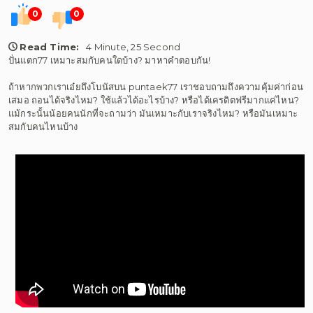
0
0
Read Time:
4 Minute, 25 Second
ปั่นแตก77 เหมาะสมกับคนใดบ้าง? มาหาคำตอบกัน!
ถ้าหากพวกเราเอ๋ยถึงโบนัสบน puntaek77 เราชอบถามถึงความคุ้มค่าก่อน
เสมอ ถอนได้จริงไหม? ใช้แล้วได้อะไรบ้าง? หรือได้เครดิตฟรีมากแค่ไหน?
แม้กระนั้นน้อยคนนักที่จะถามว่า มันเหมาะกับเราจริงไหม? หรือมันเหมาะ
สมกับคนไหนบ้าง