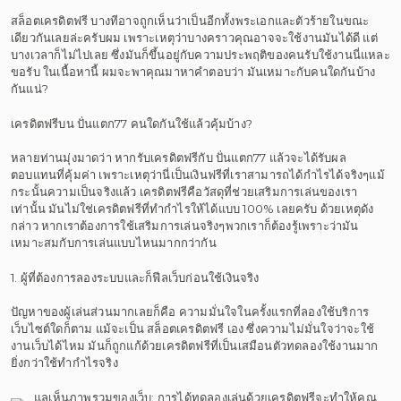
สล็อตเครดิตฟรี บางทีอาจถูกเห็นว่าเป็นอีกทั้งพระเอกและตัวร้ายในขณะ
เดียวกันเลยล่ะครับผม เพราะเหตุว่าบางคราวคุณอาจจะใช้งานมันได้ดี แต่
บางเวลาก็ไม่ไปเลย ซึ่งมันก็ขึ้นอยู่กับความประพฤติของคนรับใช้งานนี่แหละ
ขอรับ ในเนื้อหานี้ ผมจะพาคุณมาหาคำตอบว่า มันเหมาะกับคนใดกันบ้าง
กันแน่?
เครดิตฟรีบน ปั่นแตก77 คนใดกันใช้แล้วคุ้มบ้าง?
หลายท่านมุ่งมาดว่า หากรับเครดิตฟรีกับ ปั่นแตก77 แล้วจะได้รับผล
ตอบแทนที่คุ้มค่า เพราะเหตุว่านี่เป็นเงินฟรีที่เราสามารถได้กำไรได้จริงๆแม้
กระนั้นความเป็นจริงแล้ว เครดิตฟรีคือวัสดุที่ช่วยเสริมการเล่นของเรา
เท่านั้น มันไม่ใช่เครดิตฟรีที่ทำกำไรให้ได้แบบ 100% เลยครับ ด้วยเหตุดัง
กล่าว หากเราต้องการใช้เสริมการเล่นจริงๆพวกเราก็ต้องรู้เพราะว่ามัน
เหมาะสมกับการเล่นแบบไหนมากกว่ากัน
1. ผู้ที่ต้องการลองระบบและก็ฟีลเว็บก่อนใช้เงินจริง
ปัญหาของผู้เล่นส่วนมากเลยก็คือ ความมั่นใจในครั้งแรกที่ลองใช้บริการ
เว็บไซต์ใดก็ตาม แม้จะเป็น สล็อตเครดิตฟรี เอง ซึ่งความไม่มั่นใจว่าจะใช้
งานเว็บได้ไหม มันก็ถูกแก้ด้วยเครดิตฟรีที่เป็นเสมือนตัวทดลองใช้งานมาก
ยิ่งกว่าใช้ทำกำไรจริง
แลเห็นภาพรวมของเว็บ: การได้ทดลองเล่นด้วยเครดิตฟรีจะทำให้คุณ