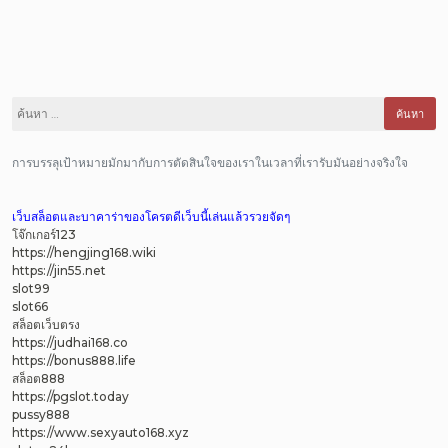
ค้นหา
สำหรับ:
การบรรลุเป้าหมายมักมากับการตัดสินใจของเราในเวลาที่เรารับมันอย่างจริงใจ
เว็บสล็อตและบาคาร่าของโครตดีเว็บนี้เล่นแล้วรวยจัดๆ
โจ๊กเกอร์123
https://hengjing168.wiki
https://jin55.net
slot99
slot66
สล็อตเว็บตรง
https://judhai168.co
https://bonus888.life
สล็อต888
https://pgslot.today
pussy888
https://www.sexyauto168.xyz