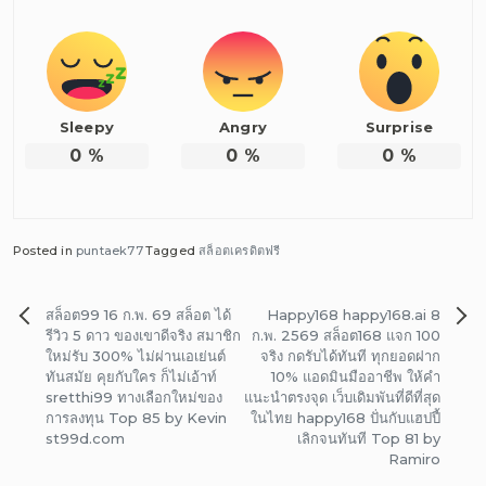
Sleepy
Angry
Surprise
0
%
0
%
0
%
Posted in
puntaek77
Tagged
สล็อตเครดิตฟรี
แนะแนว
สล็อต99 16 ก.พ. 69 สล็อต ได้
Happy168 happy168.ai 8
เรื่อง
รีวิว 5 ดาว ของเขาดีจริง สมาชิก
ก.พ. 2569 สล็อต168 แจก 100
ใหม่รับ 300% ไม่ผ่านเอเย่นต์
จริง กดรับได้ทันที ทุกยอดฝาก
ทันสมัย คุยกับใคร ก็ไม่เอ้าท์
10% แอดมินมืออาชีพ ให้คำ
sretthi99 ทางเลือกใหม่ของ
แนะนำตรงจุด เว็บเดิมพันที่ดีที่สุด
การลงทุน Top 85 by Kevin
ในไทย happy168 ปั่นกับแฮปปี้
st99d.com
เลิกจนทันที Top 81 by
Ramiro