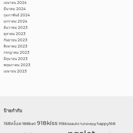
เมษายน 2024
มีนาคม 2024
กุมภาพันธ์ 2024
มกราคม 2024
ธันวาคม 2023
ตุลาคม 2023
กันยายน 2023
สิงหาคม 2023
กรกฎาคม 2023
มิถุนายน 2023
พฤษภาคม 2023
เมษายน 2023
ป้ายกำกับ
918kiss
168สล็อต
188bet
happy168
918kissauto
fullslotpg