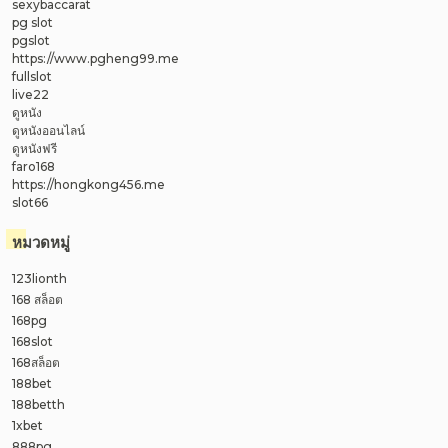
sexybaccarat
pg slot
pgslot
https://www.pgheng99.me
fullslot
live22
ดูหนัง
ดูหนังออนไลน์
ดูหนังฟรี
faro168
https://hongkong456.me
slot66
หมวดหมู่
123lionth
168 สล็อต
168pg
168slot
168สล็อต
188bet
188betth
1xbet
888pg