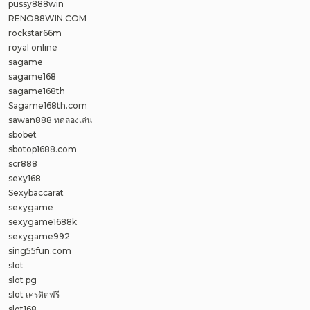
pussy888win
RENO88WIN.COM
rockstar66m
royal online
sagame
sagame168
sagame168th
Sagame168th.com
sawan888 ทดลองเล่น
sbobet
sbotop1688.com
scr888
sexy168
Sexybaccarat
sexygame
sexygame1688k
sexygame992
sing55fun.com
slot
slot pg
slot เครดิตฟรี
slot168