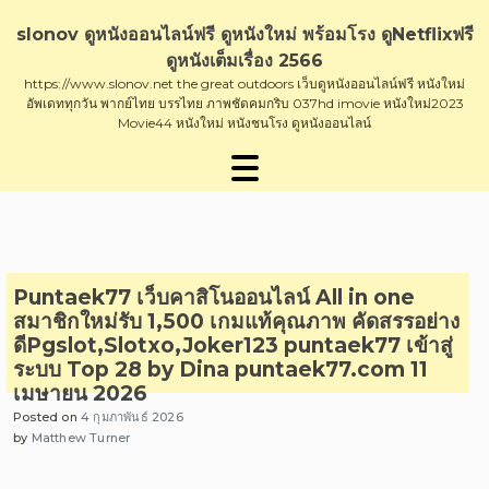
Skip
to
slonov ดูหนังออนไลน์ฟรี ดูหนังใหม่ พร้อมโรง ดูNetflixฟรี
content
ดูหนังเต็มเรื่อง 2566
https://www.slonov.net the great outdoors เว็บดูหนังออนไลน์ฟรี หนังใหม่
อัพเดททุกวัน พากย์ไทย บรรไทย ภาพชัดคมกริบ 037hd imovie หนังใหม่2023
Movie44 หนังใหม่ หนังชนโรง ดูหนังออนไลน์
Puntaek77 เว็บคาสิโนออนไลน์ All in one
สมาชิกใหม่รับ 1,500 เกมแท้คุณภาพ คัดสรรอย่าง
ดีPgslot,Slotxo,Joker123 puntaek77 เข้าสู่
ระบบ Top 28 by Dina puntaek77.com 11
เมษายน 2026
Posted on
4 กุมภาพันธ์ 2026
by
Matthew Turner