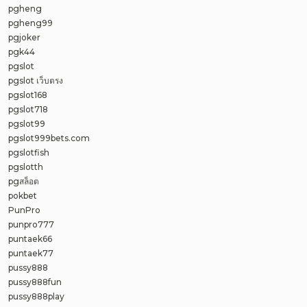
pgheng
pgheng99
pgjoker
pgk44
pgslot
pgslot เว็บตรง
pgslot168
pgslot718
pgslot99
pgslot999bets.com
pgslotfish
pgslotth
pgสล็อต
pokbet
PunPro
punpro777
puntaek66
puntaek77
pussy888
pussy888fun
pussy888play