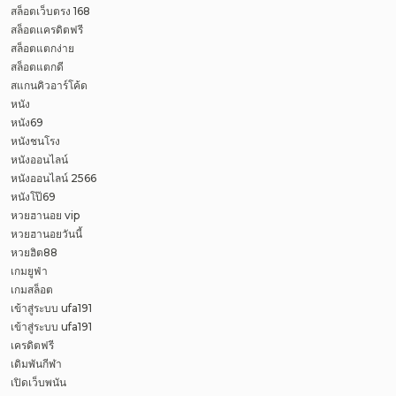
สล็อตเว็บตรง 168
สล็อตเเครดิตฟรี
สล็อตแตกง่าย
สล็อตแตกดี
สแกนคิวอาร์โค้ด
หนัง
หนัง69
หนังชนโรง
หนังออนไลน์
หนังออนไลน์ 2566
หนังโป๊69
หวยฮานอย vip
หวยฮานอยวันนี้
หวยฮิต88
เกมยูฟ่า
เกมสล็อต
เข้าสู่ระบบ ufa191
เข้าสู่ระบบ ufa191
เครดิตฟรี
เดิมพันกีฬา
เปิดเว็บพนัน