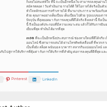
ก็เลยไม่สนเท่ห์ใจ ที่นี่ จะเป็นอีกหนึ่งเว็บ สามารถลงทุนผ่านโท
สมัครตลอด 1 วันทำเงินง่าย รายได้ดี ให้โอกาสได้จริงเป็นตัวเล
หัวใจหลักของการสร้างรายได้ ที่นานาประการ มาพร้อมกั
ด้วย คุณภาพอย่างเต็มเปี่ยม เต็มเปี่ยมไปด้วย รูปแบบของกา
ปัจจุบัน ที่สุดยอดมา กับการลงทุนที่ดีได้จริง สิ่งเหล่านี้ จึงเป็
นี้ จึงเป็นองค์ประกอบที่มีความเหมาะสม แล้วก็ได้รับการยินย
เยี่ยมที่สุด ทำเงินได้มากที่สุด
m98
ที่จะเป็นอีกหนึ่งประสบการณ์ ช่องทางใหม่ที่ดีได้จริง 
ออนไลน์ ซึ่งสามารถเล่นได้ ผ่านโทรศัพท์เคลื่อนที่ ที่พวก
เป็นทั้งยัง สล็อต พนันบอล บาคาร่า สลากกินแบ่งออนไลน์ 
ไปสู่การให้บริการที่คุ้มค่า กับการให้บริการที่สำคัญ ต่อการลงทุนที่ดีที่สุด และ
Pinterest
LinkedIn