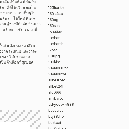
รศัพท์มือถือ ที่เปิดรับ
ือกที่ดีได้จริง และเป็น
123lionth
บความเหมาะสมเต็มๆไป
168 สล็อต
รผลิตรายได้ใหม่ พิเศษ
168pg
นส่วนลู่ทางที่สำคัญสิ่งเหล่า
168slot
อมรับอย่างชัดเจน ว่าดี
168สล็อต
188bet
188betth
เป็นตัวเลือกของคาสิโน
1xbet
เราอยากจะเสนอแนะว่าจะ
888pg
และฯลฯ ไม่ประหลาด
เป็นตัวเลือกที่สุดยอด
918kiss
918kissauto
918kissme
allbestbet
allbet24hr
alot666
amb slot
askyouwin888
baccarat
baj88thb
bestbet
betflixtikto