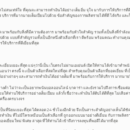
ม่สนเท่ห์ใจ ที่คุณจะสามารถทำเงินได้อย่าง เต็มอิ่ม จุใจ มากับการให้บริการที่ดี
ร บริการที่มากมายเต็มเปี่ยมไปด้วย ข้อสำคัญของการผลิตรายได้ที่ดี ได้จริง และก็ย
ูด มาพร้อมกับสิ่งที่มีความต้องการ มาพร้อมกับหัวใจสำคัญ รวมทั้งเป็นสิ่งที่กำลัง
ยมไปด้วย แบบที่สำคัญรวมทั้งเป็นอีกหนึ่งตัวเลือกที่เรา ดีพร้อม พร้อมคณะทำงานคุณ
บริการที่ดีเยี่ยมที่สุด
่ยมเยอะที่สุด แน่ๆว่านี่เป็น เว็บตรงไม่ผ่านเอเย่นต์ เปิดให้ท่านได้เข้ามาทำพ
อนว่า ตรงนี้ จะเป็นตัวเลือกที่สดใหม่ที่สุด สำหรับคุณเป็นตัวเลือกที่ยอดเยี่ยม ที่
ดีได้อย่างง่ายๆ และสามารถทำเงินได้อย่างเต็มที่ มาพร้อมกับการให้บริการ มากมายวิ
มีอย่างต่ำ ไม่ว่าจะเป็นอยากพนันบอลออนไลน์ บาคาร่า และยังรวมไปถึงการเชื่อมต่อก
่านใช้บริการอย่างเต็มเปี่ยม แล้วก็เชื่อว่าจะทำเงินได้ดิบได้ดีที่สุด ไม่เสียค
เครื่องครบวงจร
ด เป็นที่นิยมเยอะที่สุด ได้ตลอด 24 ชั่วโมงอีกด้วย จึงเป็นสาระสำคัญอย่างเห็นได้ชัด 
เงิน ที่ไม่มีใครเหมือนเป็นตัวเลือกที่ ถูกออกแบบมาอย่างดีเยี่ยม กับการผลิตรา
ดเยี่ยมใหม่ พิเศษ ล่าสุด ที่ให้ท่านได้ เข้าถึงการลงทุนที่พอดีได้มากที่สุด