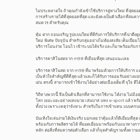
ไม่ประหลาดใจ ถ้าคุณกำลังเข้าใช้บริการลู่ทางใหม่ ที่สุดยอดไ
การสร้างรายได้ที่สุดยอดที่สุด และยังคงเป็นตัวเลือกที่สมคว
สมควร สำหรับคุณ
คุ้ม ฝาก ถอนเจริญ รูปแบบใหม่ที่ดีกับการให้บริการที่น่าดึงด
ใหม่ พิเศษ ปัจจุบัน สำหรับกลุ่มอย่างไม่ต้องสงสัย เต็มเปี่
บริการโอนง่าย โอนไว เข้าระบบได้จริง และก็มาพร้อมกับการให้
บริการคาสิโนสดจาก m98 ที่เยี่ยมที่สุด เสนอแนะเลย
บริการคาสิโนสด จาก m98 ที่มาพร้อมด้วยการให้บริการ และเยี
เป็นหัวใจสำคัญที่ดีที่สุด แล้วและก็ได้รับการยอมรับอย่างแน่น
เย่น ตรงนี้ สามารถเข้าใช้งานได้อย่างต่อเนื่องเต็มที่ จุใจ 
วิถีทางพวกนี้ จึงเป็นตัวเลือกที่สามารถใช้งาน ได้ง่าย ไม่
โลก เยอะแยะอย่างแทงมวย เล่นบาส แทง e-sport แล้ว พร้อมให้ท
ทั้งปวง เพราะเหตุว่าจังหวะ สำหรับในการเข้าแทน แบบครบ
บันเทิงใจเล่นง่ายได้เงินจริง บอกเลยว่าคุ้มแล้วก็ดีเยี่ยมที่สุ
พร้อมกับการผลิตรายได้ ที่ยอดเยี่ยมมาพร้อมกับแนวทางการทำ
หลัก ต่อสิ่งที่สมควรต่อตัวเลือก แล้วก็จุดสำคัญรวมทั้งความยอ