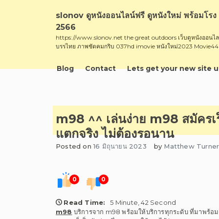
Skip
to
slonov ดูหนังออนไลน์ฟรี ดูหนังใหม่ พร้อมโรง ดู
content
2566
https://www.slonov.net the great outdoors เว็บดูหนังออนไลน์
บรรไทย ภาพชัดคมกริบ 037hd imovie หนังใหม่2023 Movie44 ห
Blog
Contact
Lets get your new site u
m98 ^^ เล่นง่าย m98 สมัครเร็
แตกจริง ไม่ต้องรอนาน
Posted on
16 มิถุนายน 2023
by
Matthew Turne
0
0
Read Time:
5 Minute, 42 Second
m98
บริการจาก m98 พร้อมให้บริการทุกระดับ ที่มาพร้อมด้ว