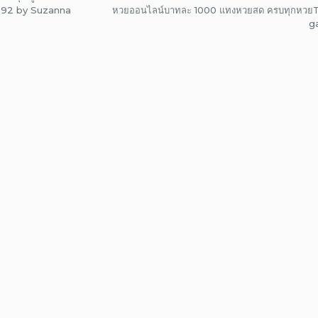
p 92 by Suzanna
หวยออนไลน์บาทละ 1000 แทงหวยสด ครบทุกหวย
g