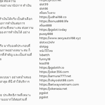
https://jin55.net
สุด ที่มีความ
slot99
การอย่างนานัปการ ทำเงิน
slot66
สล็อตเว็บตรง
https://judhai168.co
ำเงินได้จริง เป็นตัวเลือก
https://bonus888.life
ต่อการทำเงินต่อการ
สล็อต888
่อส่วนที่เหมาะสม ต่อความ
https://pgslot.today
กของการทำเงินได้ อย่าง
pussy888
https://www.sexyauto168.xyz
slotxo24hr
จริง มากับองค์ประกอบที่
slotpg
คุณภาพอย่างเหมาะสม ก็
หนังโป๊ไทย
กที่สำคัญ และเป็นส่วนที่
1xbetth
ัด
funny18
kiss918
https://pgslotth.io
https://joker356.com
https://samurai777.net
ูกวางแบบมา อย่างสม่ำเสมอ
https://tokyoslot88.com
สุด ที่นี่ ทำให้บริการ
https://betwayvietnam.com
https://jokerasia.net
pgslot
้วย ประสิทธิภาพที่เหมาะ
pgslot
วามอยากได้ต่อส่วนที่