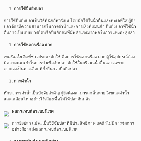
การใช้ปืนยิงปลา
การใช้ปืนยิงปลาเป็นวิธีที่นักกีฬานิยม โดยมักใช้ในน้ำตื้นและทะเลที่ใส ผู้ยิง
ปลาต้องมีความสามารถในการดำน้ำและการเล็งที่แม่นยำ ปืนยิงปลาที่ใช้น้ำ
ตื้นอาจเป็นแบบยางยืดหรือปืนอัดลมที่มีพลังแรงมากพอในการแทงทะลุปลา
การใช้หอกหรือฉมวก
เทคนิคดั้งเดิมที่ชาวประมงมักใช้ คือการใช้หอกหรือฉมวก ผู้ใช้อุปกรณ์ต้อง
มีความแม่นยำในการปาเพื่อจับปลา มักใช้ในบริเวณน้ำตื้นและเฉพาะ
เจาะจงเป็นทางเลือกที่ยั่งยืนกว่าปืนยิงปลา
การดำน้ำ
ทักษะการดำน้ำเป็นปัจจัยสำคัญ ผู้ยิงต้องสามารถกลั้นหายใจขณะดำน้ำ
และเคลื่อนไหวอย่างไร้เสียงเพื่อไม่ให้ปลาตื่นกลัว
ผลกระทบต่อระบบนิเวศ
การยิงปลา แม้จะเป็นวิธีจับปลาที่มีประสิทธิภาพ แต่ถ้าไม่มีการจัดการ
อย่างดีอาจส่งผลกระทบต่อระบบนิเวศ