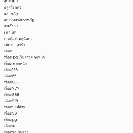
พุซซี่888
ฟลูสล็อตพีจี
ม.ราชภัฏ
มหาวิทยาลัยราชภัฏ
มาเก๊า69
ยูฟ่าเบท
ราชภัฏสวนสุนันทา
สมัครบาคาร่า
สล็อต
สล็อต pg เว็บตรง แตกหนัก
สล็อต แตกหนัก
สล็อต168
สล็อต66
สล็อต666
สล็อต777
สล็อต888
สล็อต918
สล็อต918kiss
สล็อต99
สล็อตpg
สล็อตxo
สล็อตxoเว็บตรง