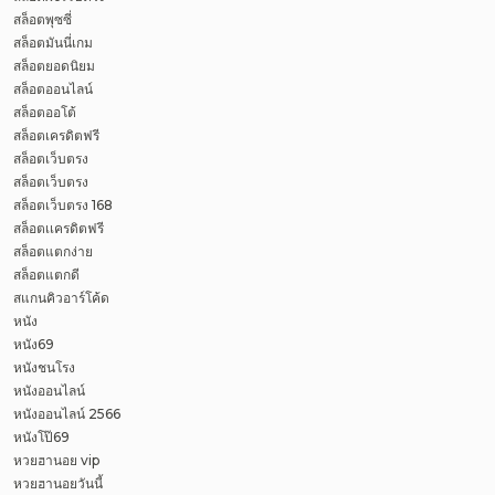
สล็อตพุซซี่
สล็อตมันนี่เกม
สล็อตยอดนิยม
สล็อตออนไลน์
สล็อตออโต้
สล็อตเครดิตฟรี
สล็อตเว็บตรง
สล็อตเว็บตรง
สล็อตเว็บตรง 168
สล็อตเเครดิตฟรี
สล็อตแตกง่าย
สล็อตแตกดี
สแกนคิวอาร์โค้ด
หนัง
หนัง69
หนังชนโรง
หนังออนไลน์
หนังออนไลน์ 2566
หนังโป๊69
หวยฮานอย vip
หวยฮานอยวันนี้