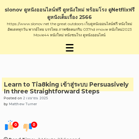
Skip
to
slonov ดูหนังออนไลน์ฟรี ดูหนังใหม่ พร้อมโรง ดูNetflixฟรี
content
ดูหนังเต็มเรื่อง 2566
https://www.slonov.net the great outdoors เว็บดูหนังออนไลน์ฟรี หนังใหม่
อัพเดททุกวัน พากย์ไทย บรรไทย ภาพชัดคมกริบ 037hd imovie หนังใหม่2023
Movie44 หนังใหม่ หนังชนโรง ดูหนังออนไลน์
Learn to Tia8king เข้าสู่ระบบ Persuasively
In three Straightforward Steps
Posted on
2 เมษายน 2025
by
Matthew Turner
0
0