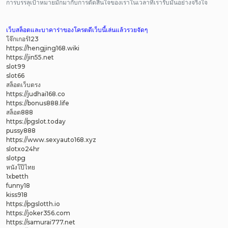
การบรรลุเป้าหมายมักมากับการตัดสินใจของเราในเวลาที่เรารับมันอย่างจริงใจ
เว็บสล็อตและบาคาร่าของโครตดีเว็บนี้เล่นแล้วรวยจัดๆ
โจ๊กเกอร์123
https://hengjing168.wiki
https://jin55.net
slot99
slot66
สล็อตเว็บตรง
https://judhai168.co
https://bonus888.life
สล็อต888
https://pgslot.today
pussy888
https://www.sexyauto168.xyz
slotxo24hr
slotpg
หนังโป๊ไทย
1xbetth
funny18
kiss918
https://pgslotth.io
https://joker356.com
https://samurai777.net