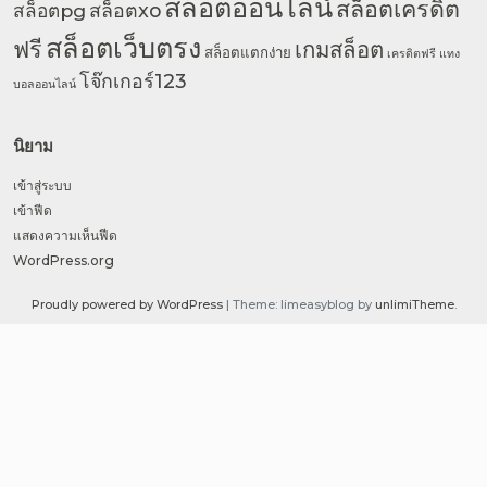
สล็อตออนไลน์
สล็อตเครดิต
สล็อตpg
สล็อตxo
สล็อตเว็บตรง
ฟรี
เกมสล็อต
สล็อตแตกง่าย
เครดิตฟรี
แทง
โจ๊กเกอร์123
บอลออนไลน์
นิยาม
เข้าสู่ระบบ
เข้าฟีด
แสดงความเห็นฟีด
WordPress.org
Proudly powered by WordPress
|
Theme: limeasyblog by
unlimiTheme
.