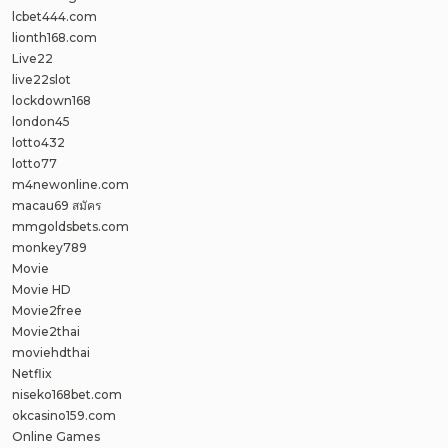
lcbet444.com
lionth168.com
Live22
live22slot
lockdown168
london45
lotto432
lotto77
m4newonline.com
macau69 สมัคร
mmgoldsbets.com
monkey789
Movie
Movie HD
Movie2free
Movie2thai
moviehdthai
Netflix
niseko168bet.com
okcasino159.com
Online Games