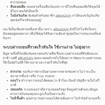
ฝากของคุณ
คืนยอดเสีย:
หมดห่วงเรื่องเสียเงินเปล่า เรามีโปรคืนยอดเสียให้คุณได้
มีโอกาสแก้ตัวอีกครั้ง
โบนัสวันเกิด:
พิเศษสำหรับสมาชิก
allbet24hr
เรามีของขวัญวันเกิด
สุดเซอร์ไพรส์รอคุณอยู่!
และนี่เป็นเพียงส่วนหนึ่งเท่านั้น! เพราะ
allbet24hr
ยังมีโปรโมชั่นใหม่ๆ
อัปเดตอยู่ตลอดเวลา เพื่อให้คุณได้รับความคุ้มค่าสูงสุดในการเล่นเกมสล็อต
กับเรา
ระบบฝากถอนที่รวดเร็วทันใจ ใช้งานง่าย ไม่ยุ่งยาก
ปัญหาหนึ่งที่นักเดิมพันหลายคนกังวลคือเรื่องระบบฝากถอนที่ซับซ้อนและ
ล่าช้า แต่ที่
allbet24hr
คุณจะหมดกังวลไปได้เลย! เราพัฒนาระบบฝากถอน
ให้เป็นอัตโนมัติ ใช้งานง่าย และรวดเร็วทันใจที่สุด
ฝากง่าย:
รองรับการฝากเงินผ่านหลากหลายช่องทาง ไม่ว่าจะเป็น
ธนาคารชั้นนำ หรือ True Wallet
ถอนไว:
ทำรายการถอนได้ตลอด 24 ชั่วโมง เงินเข้าบัญชีภายในไม่กี่
นาที
ปลอดภัย:
ระบบของเรามีความปลอดภัยสูง ข้อมูลส่วนตัวและข้อมูล
ทางการเงินของคุณจะถูกเก็บเป็นความลับ
ไม่มีขั้นต่ำ:
คุณสามารถฝากถอนได้ตามต้องการ ไม่จำกัดจำนวนครั้ง