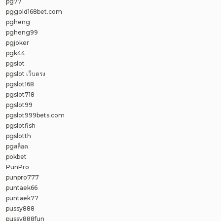
pg77
pggold168bet.com
pgheng
pgheng99
pgjoker
pgk44
pgslot
pgslot เว็บตรง
pgslot168
pgslot718
pgslot99
pgslot999bets.com
pgslotfish
pgslotth
pgสล็อต
pokbet
PunPro
punpro777
puntaek66
puntaek77
pussy888
pussy888fun