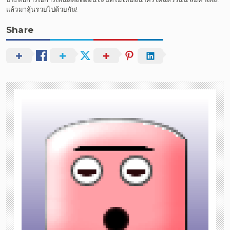
แล้วมาลุ้นรวยไปด้วยกัน!
Share