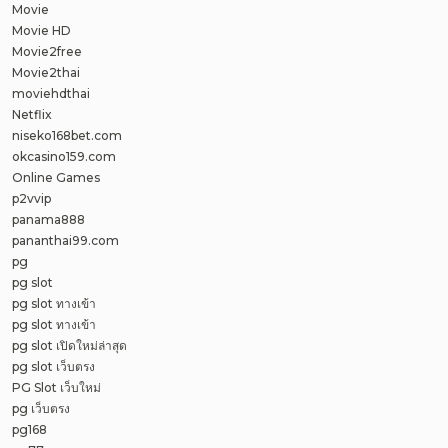
Movie
Movie HD
Movie2free
Movie2thai
moviehdthai
Netflix
niseko168bet.com
okcasino159.com
Online Games
p2vvip
panama888
pananthai99.com
pg
pg slot
pg slot ทางเข้า
pg slot ทางเข้า
pg slot เปิดใหม่ล่าสุด
pg slot เว็บตรง
PG Slot เว็บใหม่
pg เว็บตรง
pg168