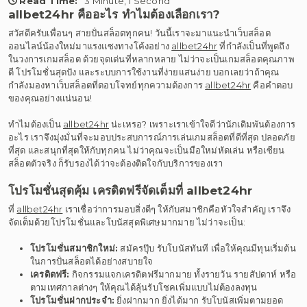
Read Time:
3 Minute, 1 Second
allbet24hr คืออะไร ทำไมต้องเลือกเรา?
สวัสดีครับเพื่อนๆ สายปั่นสล็อตทุกคน! วันนี้เราจะมาแนะนำเว็บสล็อต
ออนไลน์น้องใหม่มาแรงแซงทางโค้งอย่าง
allbet24hr
ที่กำลังเป็นที่พูดถึง
ในวงการเกมสล็อต ด้วยจุดเด่นที่หลากหลาย ไม่ว่าจะเป็นเกมสล็อตคุณภาพ
ดี โปรโมชั่นสุดปัง และระบบการใช้งานที่ง่ายแสนง่าย บอกเลยว่าถ้าคุณ
กำลังมองหาเว็บสล็อตที่ตอบโจทย์ทุกความต้องการ
allbet24hr
คือคำตอบ
ของคุณอย่างแน่นอน!
ทำไมต้องเป็น
allbet24hr
น่ะเหรอ? เพราะเราเข้าใจดีว่านักเดิมพันต้องการ
อะไร เราจึงมุ่งมั่นที่จะมอบประสบการณ์การเล่นเกมสล็อตที่ดีที่สุด ปลอดภัย
ที่สุด และสนุกที่สุดให้กับทุกคน ไม่ว่าคุณจะเป็นมือใหม่หัดเล่น หรือเซียน
สล็อตตัวจริง ก็รับรองได้ว่าจะต้องติดใจกับบริการของเรา
โปรโมชั่นสุดคุ้ม เครดิตฟรีจัดเต็มที่ allbet24hr
ที่
allbet24hr
เราเชื่อว่าการมอบสิ่งดีๆ ให้กับสมาชิกคือหัวใจสำคัญ เราจึง
จัดเต็มด้วยโปรโมชั่นและโบนัสสุดพิเศษมากมาย ไม่ว่าจะเป็น:
โปรโมชั่นสมาชิกใหม่:
สมัครปุ๊บ รับโบนัสทันที เพื่อให้คุณมีทุนเริ่มต้น
ในการปั่นสล็อตได้อย่างสบายใจ
เครดิตฟรี:
กิจกรรมแจกเครดิตฟรีมากมาย ทั้งรายวัน รายสัปดาห์ หรือ
ตามเทศกาลต่างๆ ให้คุณได้ลุ้นรับโชคเพิ่มแบบไม่ต้องลงทุน
โปรโมชั่นฝากประจำ:
ยิ่งฝากมาก ยิ่งได้มาก รับโบนัสเพิ่มตามยอด