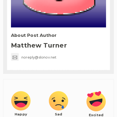
About Post Author
Matthew Turner
noreply@slonov.net
Happy
Sad
Excited