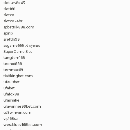
slot เครดิตฟรี
slot168
slotxo
slotxo24hr
spbetflik888.com
spinix
sretthi99
ssgame666 เข้าสู่ระบบ
SuperGame Slot
tangtem168
teenoi888
temmax69
tia8kingbet.com
Ufa89bet
ufabet
ufafox88
ufasnake
ufawinner99bet.com
ut9winwin.com
vip168sa
westbluez168bet.com