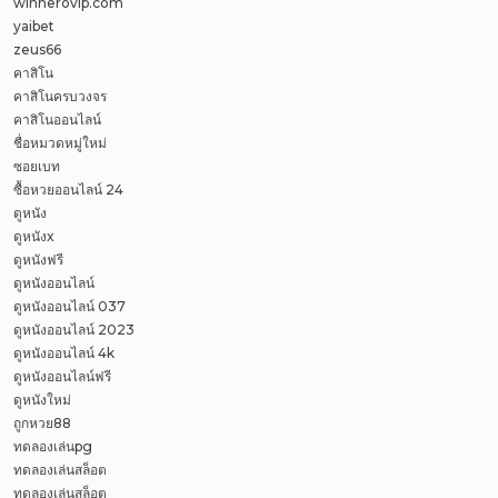
winherovip.com
yaibet
zeus66
คาสิโน
คาสิโนครบวงจร
คาสิโนออนไลน์
ชื่อหมวดหมู่ใหม่
ซอยเบท
ซื้อหวยออนไลน์ 24
ดูหนัง
ดูหนังx
ดูหนังฟรี
ดูหนังออนไลน์
ดูหนังออนไลน์ 037
ดูหนังออนไลน์ 2023
ดูหนังออนไลน์ 4k
ดูหนังออนไลน์ฟรี
ดูหนังใหม่
ถูกหวย88
ทดลองเล่นpg
ทดลองเล่นสล็อต
ทดลองเล่นสล็อต