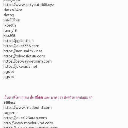
https://www.sexyauto168.xyz
slotxo24hr
slotpg
หนังโป๊ไทย
1xbetth
funny18
kiss918
https://pgslotth.io
https://joker356.com
https://samurai777.net
https://tokyoslot88.com
https://betwayvietnam.com
https://jokerasia.net
pgslot
pgslot
เว็บคาสิโนน่าเล่น ทั้ง
สล็อต
และ
บาคาร่า
ตึงจริงแตกบ่อยมาก
918kiss
https://www.madoohd.com
sagame
https://joker123auto.com
http://www.movie87hd.com