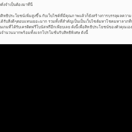
ั่งจำเป็นต้องมาที่นี่
ทธิประโยชน์เพิ่มสูงขึ้น กับเว็บไซต์ที่มีคุณภาพแล้วก็ยังสร้างการบรรลุผลควา
ะได้รับสิ่งดีๆตอบแทนเยอะมาก รวมทั้งที่สำคัญเป็นเป็นเว็บไซต์มหาโชคมหาลาภที
กมที่ได้รับเครดิตฟรีโบนัสฟรีอีกเพียบเลย ดังนี้เพื่อสิทธิประโยชน์ของตัวคุณเอ
ุณจำนวนมากพร้อมทั้งแจกโปรโมชั่นรับสิทธิพิเศษ ดังนี้