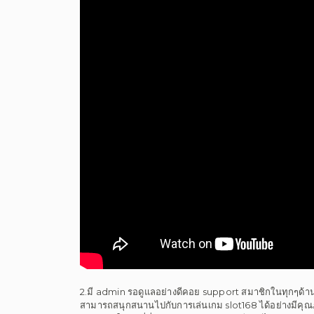
2.มี admin รอดูแลอย่างดีคอย support สมาชิกในทุกๆด้าน ก
สามารถสนุกสนานไปกับการเล่นเกม slot168 ได้อย่างมีคุณภ