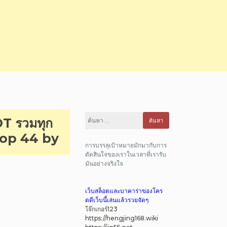
ค้นหา
OT รวมทุก
สำหรับ:
 Top 44 by
การบรรลุเป้าหมายมักมากับการ
ตัดสินใจของเราในเวลาที่เรารับ
มันอย่างจริงใจ
เว็บสล็อตและบาคาร่าของโคร
ตดีเว็บนี้เล่นแล้วรวยจัดๆ
โจ๊กเกอร์123
https://hengjing168.wiki