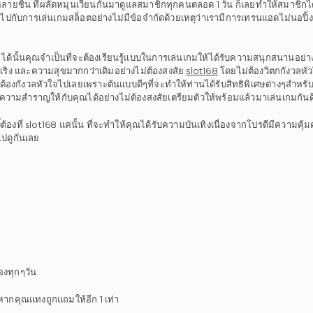
ายชิ้น ที่ผลัดหมุนเวียนกันมาดูแลสมาชิกทุกคนตลอด 1 วัน ก็เลยทำให้สมาชิกไ
สนุกไปกับการเล่นเกมสล็อตอย่างไม่มีข้อจำกัดด้วยเหตุว่าเรามีการเทรนแอดไม่นอปิ้
 ได้นั้นคุณจำเป็นที่จะต้องเรียนรู้แบบในการเล่นเกมให้ได้รับความสนุกสนานอย่างเ
่าเริง และความสุขมากกว่าเดิมอย่างไม่ต้องสงสัย
slot168
โดยไม่ต้องวิตกกังวลหั
ไม่ต้องกังวลหัวใจไปเลยเพราะต้นแบบดีๆที่จะทำให้ท่านได้รับสิทธิพิเศษต่างๆสำห
วก็ความสำราญให้กับคุณได้อย่างไม่ต้องสงสัยเตรียมตัวให้พร้อมแล้วมาเล่นเกมกันด
ต้องที่ slot168 แค่นั้น ที่จะทำให้คุณได้รับความบันเทิงเนื่องจากโปรดีมีความคุ้ม
ไปดูกันเลย
องทุกๆวัน
หากคุณแทงถูกแถมให้อีก 1 เท่า