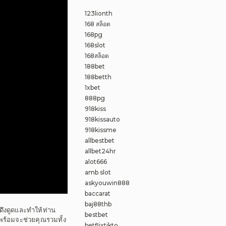
123lionth
168 สล็อต
168pg
168slot
168สล็อต
188bet
188betth
1xbet
888pg
918kiss
918kissauto
918kissme
allbestbet
allbet24hr
alot666
amb slot
askyouwin888
baccarat
baj88thb
ดึงดูดและทำให้ท่าน
bestbet
พร้อมจะช่วยคุณรวมทั้ง
betflixtikto