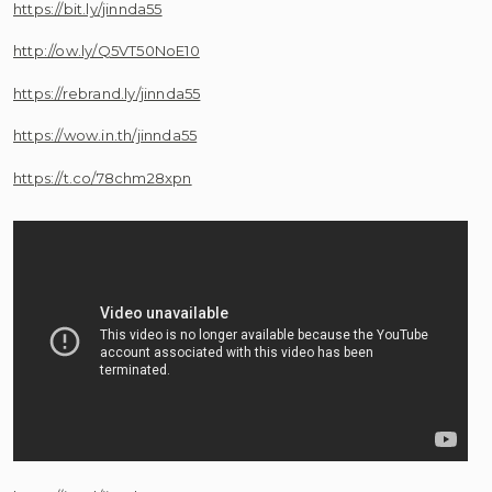
https://bit.ly/jinnda55
http://ow.ly/Q5VT50NoE10
https://rebrand.ly/jinnda55
https://wow.in.th/jinnda55
https://t.co/78chm28xpn