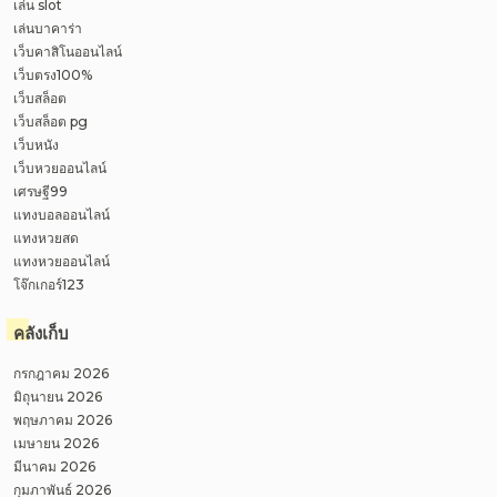
เล่น slot
เล่นบาคาร่า
เว็บคาสิโนออนไลน์
เว็บตรง100%
เว็บสล็อต
เว็บสล็อต pg
เว็บหนัง
เว็บหวยออนไลน์
เศรษฐี99
แทงบอลออนไลน์
แทงหวยสด
แทงหวยออนไลน์
โจ๊กเกอร์123
คลังเก็บ
กรกฎาคม 2026
มิถุนายน 2026
พฤษภาคม 2026
เมษายน 2026
มีนาคม 2026
กุมภาพันธ์ 2026