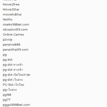
Movie2free
Movie2thai
moviehdthai
Netflix
niseko168bet.com
okcasino159.com
Online Games
p2vvip
panama888
pananthai99.com
pg
pg slot
pg slot ทางเข้า
pg slot ทางเข้า
pg slot เปิดใหม่ล่าสุด
pg slot เว็บตรง
PG Slot เว็บใหม่
pg เว็บตรง
pg168
pg77
pggold168bet.com