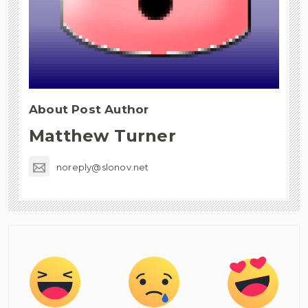
About Post Author
Matthew Turner
noreply@slonov.net