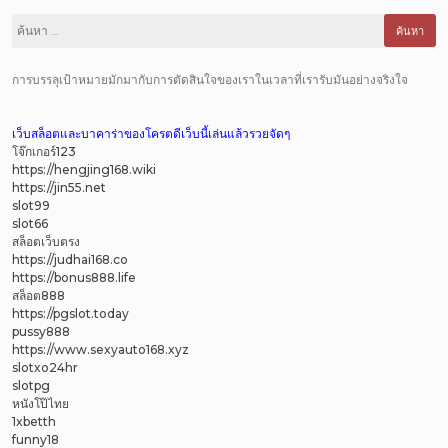
ค้นหา
สำหรับ:
การบรรลุเป้าหมายมักมากับการตัดสินใจของเราในเวลาที่เรารับมันอย่างจริงใจ
เว็บสล็อตและบาคาร่าของโครตดีเว็บนี้เล่นแล้วรวยจัดๆ
โจ๊กเกอร์123
https://hengjing168.wiki
https://jin55.net
slot99
slot66
สล็อตเว็บตรง
https://judhai168.co
https://bonus888.life
สล็อต888
https://pgslot.today
pussy888
https://www.sexyauto168.xyz
slotxo24hr
slotpg
หนังโป๊ไทย
1xbetth
funny18