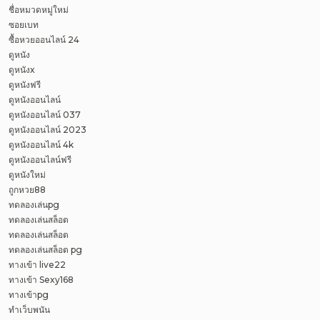
ชื่อหมวดหมู่ใหม่
ซอยเบท
ซื้อหวยออนไลน์ 24
ดูหนัง
ดูหนังx
ดูหนังฟรี
ดูหนังออนไลน์
ดูหนังออนไลน์ 037
ดูหนังออนไลน์ 2023
ดูหนังออนไลน์ 4k
ดูหนังออนไลน์ฟรี
ดูหนังใหม่
ถูกหวย88
ทดลองเล่นpg
ทดลองเล่นสล็อต
ทดลองเล่นสล็อต
ทดลองเล่นสล็อต pg
ทางเข้า live22
ทางเข้า Sexy168
ทางเข้าpg
ทำเว็บพนัน