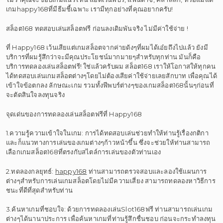
เกมhappy168ที่มีธีมชี้เฉพาะ เรามีทุกอย่างที่คุณอยากครับ!
สล็อต168 ทดสอบเล่นสล็อตฟรี ก่อนลงเดิมพันจริง ไม่มีค่าใช้จ่าย !
ที่ Happy168 เว้นเสียแต่เกมสล็อตจากค่ายดังๆที่ผมได้เอ๋ยถึงไปแล้ว ยังมี
บริการที่ผมรู้สึกว่าจะมีคุณประโยชน์มากมายๆสำหรับทุกท่าน มันก็คือ
บริการทดลองเล่นสล็อตฟรี! ใช่แล้วครับผม สล็อต168 เราให้โอกาสให้ทุกคน
ได้ทดสอบเล่นเกมสล็อตต่างๆโดยไม่ต้องเสียค่าใช้จ่ายเลยสักบาท เพื่อคุณได้
เข้าใจข้อตกลง ลักษณะเกม รวมทั้งฟีพบร์ต่างๆของเกมสล็อต168นั้นๆก่อนที่
จะตัดสินใจลงทุนจริง
จุดเด่นของการทดลองเล่นสล็อตฟรีที่ Happy168
1.ความรู้ความเข้าใจในเกม: การได้ทดสอบเล่นช่วยทำให้ท่านรู้เรื่องกติกา
และก็แนวทางการเล่นของเกมต่างๆก้าวหน้าขึ้น ซึ่งจะช่วยให้ท่านสามารถ
เลือกเกมสล็อต168ที่ตรงกับสไตล์การเล่นของตัวท่านเอง
2.ทดลองกลยุทธ์:
happy168
ท่านสามารถตรวจสอบและลองใช้แผนการ
ต่างๆสำหรับการเล่นเกมสล็อตโดยไม่มีความเสี่ยง สามารถทดลองหาวิธีการ
ชนะที่ดีที่สุดสำหรับท่าน
3.ค้นหาเกมที่ชอบใจ: ด้วยการทดลองเล่นSlot168ฟรี ท่านสามารถเล่นเกม
ต่างๆได้นานาประการ เพื่อค้นหาเกมที่ท่านรู้สึกชื่นชอบ ก่อนจะกระทำลงทุน