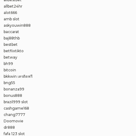
allbet24hr
alot666
amb slot
askyouwin888
baccarat
baj88thb
bestbet
betflixtikto
betway
bh99
bitcoin
bkkwin เครดิตฟรี
bng55
bonanza99
bonus888
brazil999 slot
cashgame168
chang7777
Doomovie
dr888
fafa 123 slot