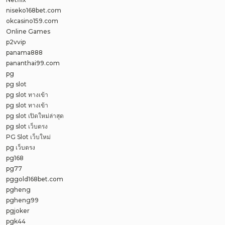
niseko168bet.com
okcasino159.com
Online Games
p2vvip
panama888
pananthai99.com
pg
pg slot
pg slot ทางเข้า
pg slot ทางเข้า
pg slot เปิดใหม่ล่าสุด
pg slot เว็บตรง
PG Slot เว็บใหม่
pg เว็บตรง
pg168
pg77
pggold168bet.com
pgheng
pgheng99
pgjoker
pgk44