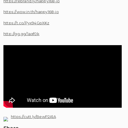
https://rebrand.ly/happy168-io
https://wow.in.th/happy168-io
https://t.co/Pyx94GpXKz
http://gg.gg/1aqf0k
https://cutt.ly/BewP2A1A
Share