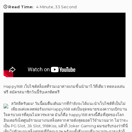
Read Time:
4 Minute, 33 Second
Happy168 เว็บไซต์สล็อตที่รวมเอาค่ายเกมชั้นนำมาไว้ที่เดียว ทดลองเล่น
ฟรี สมัครสมาชิกวันนี้รับเครดิตฟรี
สวัสดีครับผม! วันนี้ผมตื่นเต้นมากที่กำลังจะได้แนะนำเว็บไซต์ที่เป็นไม่
เพียงแค่แพลตฟอร์มเกมHappy168 แต่เป็นจุดหมายของความเบิกบาน
ใจครบวงจรที่คุณไม่ควรพลาด มันก็คือ happy168 ตรงนี้คือที่สุดของโลก
อินเตอร์เน็ตศูนย์รวมเอาเกมสล็อตจากค่ายดังสุดยอดไว้จำนวนมาก ไม่ว่าจะ
เป็น PG Slot, Jili Slot, 918Kiss, แล้วก็ Joker Gaming ผมขอรับรองว่าที่นี่
เต็มไปด้วยเกมสล็อต168ที่มีคุณภาพ พร้อมทั้งธีมเกมที่นานาประการแล้วก็