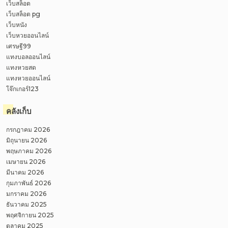
เว็บสล็อต
เว็บสล็อต pg
เว็บหนัง
เว็บหวยออนไลน์
เศรษฐี99
แทงบอลออนไลน์
แทงหวยสด
แทงหวยออนไลน์
โจ๊กเกอร์123
คลังเก็บ
กรกฎาคม 2026
มิถุนายน 2026
พฤษภาคม 2026
เมษายน 2026
มีนาคม 2026
กุมภาพันธ์ 2026
มกราคม 2026
ธันวาคม 2025
พฤศจิกายน 2025
ตุลาคม 2025