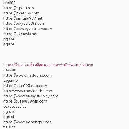
kiss918
https://pgslotth.io
https://joker356.com
https://samurai777.net
https://tokyoslot88.com
https://betwayvietnam.com
https://jokerasia.net
pgslot
pgslot
เว็บคาสิโนน่าเล่น ทั้ง
สล็อต
และ
บาคาร่า
ตึงจริงแตกบ่อยมาก
918kiss
https://www.madoohd.com
sagame
https://joker123auto.com
http://www.movie87hd.com
https://www.pussy888play.com
https://pussy888win.com
sexybaccarat
pg slot
pgslot
https://www.pgheng99.me
fullslot