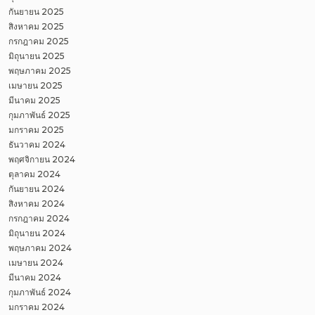
กันยายน 2025
สิงหาคม 2025
กรกฎาคม 2025
มิถุนายน 2025
พฤษภาคม 2025
เมษายน 2025
มีนาคม 2025
กุมภาพันธ์ 2025
มกราคม 2025
ธันวาคม 2024
พฤศจิกายน 2024
ตุลาคม 2024
กันยายน 2024
สิงหาคม 2024
กรกฎาคม 2024
มิถุนายน 2024
พฤษภาคม 2024
เมษายน 2024
มีนาคม 2024
กุมภาพันธ์ 2024
มกราคม 2024