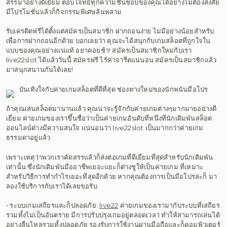
สรรมาอย่างดีเยี่ยม ตอบโจทย์ทุกความชื่นชอบของคุณได้อย่างไม่ต้องสงสัย
มีโปรโมชั่นแล้วก็กิจกรรมพิเศษล้นหลาม
รับเครดิตฟรีได้ตั้งแต่สมัครเป็นสมาชิก ฝากถอนง่าย ไม่มีอย่างน้อยสำหรับ
เพื่อการฝากถอนอีกด้วย บอกเลยว่า คุณจะได้สนุกกับเกมสล็อตที่ถูกใจใน
แบบของคุณอย่างแน่แท้ อย่าคอยช้า! สมัครเป็นสมาชิกใหม่กับเรา
live22slot ได้แล้ววันนี้ สมัครฟรี ไร้ค่าจารีตแน่นอน สมัครเป็นสมาชิกแล้ว
มาสนุกสนานกันได้เลย!
บันเทิงใจกับค่ายเกมสล็อตที่ดีที่สุด ช่องทางใหม่ของนักพนันมือโปร
ถ้าคุณเล่นสล็อตมานานแล้ว คุณน่าจะรู้จักกับค่ายเกมต่างๆมากมายอย่างดี
เยี่ยม ค่ายเกมของเราขึ้นชื่อว่าเป็นค่ายเกมอันดับที่หนึ่งที่นักเดิมพันสล็อต
ออนไลน์ต่างมีความสนใจ แน่นอนว่า live22slot เป็นมากกว่าค่ายเกม
ธรรมดาอยู่แล้ว
เพราะเหตุว่าพวกเราคัดสรรแล้วก็ส่งต่อเกมที่ดีเยี่ยมที่สุดสำหรับนักเดิมพัน
เท่านั้น ซึ่งนักเดิมพันมืออาชีพเยอะแยะก็ต่างชูให้เป็นค่ายเกม ที่เหมาะ
สำหรับวิธีการทำกำไรเยอะที่สุดอีกด้วย หากคุณต้องการเป็นมือโปรล่ะก็ มา
ลองใช้บริการกับเราได้เลยขอรับ
• ระบบเกมเสถียรและก็ปลอดภัย:
live22
ค่ายเกมของเรามากับระบบที่เสถียร
รวมทั้งไม่เป็นอันตราย มีการปรับปรุงเกมอยู่ตลอดเวลา ทำให้สามารถเล่นได้
อย่างลื่นไหลรวมทั้งปลอดภัย รองรับการใช้งานผ่านมือถือและก็คอมพิวเตอร์