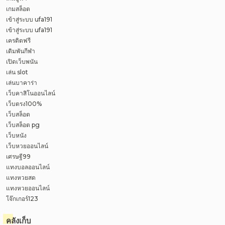
เกมสล็อต
เข้าสู่ระบบ ufa191
เข้าสู่ระบบ ufa191
เครดิตฟรี
เดิมพันกีฬา
เปิดเว็บพนัน
เล่น slot
เล่นบาคาร่า
เว็บคาสิโนออนไลน์
เว็บตรง100%
เว็บสล็อต
เว็บสล็อต pg
เว็บหนัง
เว็บหวยออนไลน์
เศรษฐี99
แทงบอลออนไลน์
แทงหวยสด
แทงหวยออนไลน์
โจ๊กเกอร์123
คลังเก็บ