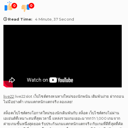
0
0
Read Time:
4 Minute, 37 Second
live22
live22slot เว็บไซต์ตรงหนทางใหม่ของนักพนัน เดิมพันง่าย ฝากถอน
ไม่มีอย่างต่ำ เกมแตกหนักแตกจริง ลองเลย!
สล็อตเว็บไซต์ตรงโอกาสใหม่ของนักเดิมพันกับ สล็อต เว็บไซต์ตรงไม่ผ่าน
เอเย่นต์ที่เหมาะสมที่สุดเวลานี้ แหล่งรวมเกมเยอะมากกว่า 1,000 เกมจาก
ค่ายเกมชั้นหนึ่งสุดยอด รับประกันเกมแตกหนักแตกจริง กับเกมที่ดีที่สุดที่คัด