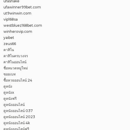
ufasnake
ufawinner99bet.com
ut9winwin.com
vip168sa
westbluez168bet.com
winherovip.com
yaibet
zeus66
คาสิโน
คาสิโนครบวงจร
คาสิโนออนไลน์
ชื่อหมวดหมู่ใหม่
ซอยเบท
ซื้อหวยออนไลน์ 24
ดูหนัง
ดูหนังx
ดูหนังฟรี
ดูหนังออนไลน์
ดูหนังออนไลน์ 037
ดูหนังออนไลน์ 2023
ดูหนังออนไลน์ 4k
ดูหนังออนไลน์ฟรี