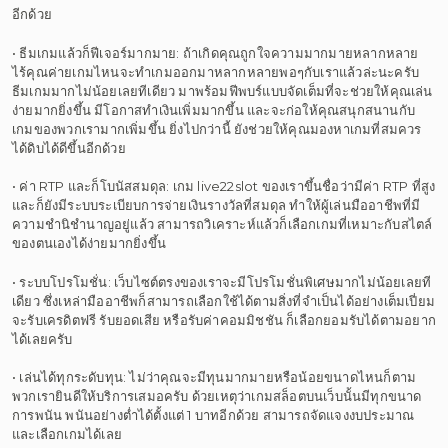
อีกด้วย
• ธีมเกมแล้วก็ฟีเจอร์มากมาย: ถ้าเกิดคุณถูกใจความมากมายหลากหลาย
ไร้คุณค่ายเกมไหนจะทำเกมออกมาหลากหลายพอๆกับเราแล้วล่ะนะครับ
ธีมเกมมากไม่น้อยเลยทีเดียว มาพร้อมฟีพบร์แบบจัดเต็มที่จะช่วยให้คุณเล่น
ง่ายมากยิ่งขึ้น มีโอกาสทำเงินเพิ่มมากขึ้น และจะก่อให้คุณสนุกสนานกับ
เกมของพวกเรามากเพิ่มขึ้น ยิ่งไปกว่านี้ ยังช่วยให้คุณมองหาเกมที่สมควร
ได้ดิบได้ดีขึ้นอีกด้วย
• ค่า RTP และก็โบนัสสมดุล: เกม live22slot ของเราขึ้นชื่อว่ามีค่า RTP ที่สูง
และก็ยังมีระบบระเบียบการจ่ายเงินรางวัลที่สมดุล ทำให้ผู้เล่นมืออาชีพที่มี
ความชำนิชำนาญอยู่แล้ว สามารถวิเคราะห์แล้วก็เลือกเกมที่เหมาะกับสไตล์
ของตนเองได้ง่ายมากยิ่งขึ้น
• ระบบโปรโมชั่น: เว็บไซต์ตรงของเราจะมีโปรโมชั่นพิเศษมากไม่น้อยเลยที
เดียว ซึ่งเหล่ามืออาชีพก็สามารถเลือกใช้ได้ตามสิ่งที่จำเป็นได้อย่างเต็มเปี่ยม
จะรับเครดิตฟรี รับยอดเสีย หรือรับค่าคอมมิชชัน ก็เลือกยอมรับได้ตามอยาก
ได้เลยครับ
• เล่นได้ทุกระดับทุน: ไม่ว่าคุณจะมีทุนมากมายหรือน้อยขนาดไหนก็ตาม
พวกเรายินดีให้บริการเสมอครับ ด้วยเหตุว่าเกมสล็อตบนเว็บนั้นมีทุกขนาด
การพนัน พนันอย่างต่ำได้ตั้งแต่ 1 บาทอีกด้วย สามารถจัดแจงงบประมาณ
และเลือกเกมได้เลย