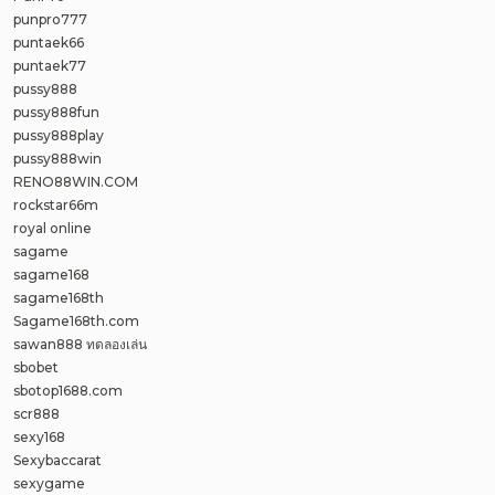
punpro777
puntaek66
puntaek77
pussy888
pussy888fun
pussy888play
pussy888win
RENO88WIN.COM
rockstar66m
royal online
sagame
sagame168
sagame168th
Sagame168th.com
sawan888 ทดลองเล่น
sbobet
sbotop1688.com
scr888
sexy168
Sexybaccarat
sexygame