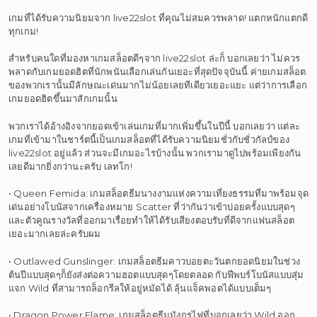
เกมที่ได้รับความนิยมจาก live22slot ที่คุณไม่สมควรพลาด! แตกหนักแตกดี
ทุกเกม!
สำหรับคนใดที่มองหาเกมสล็อตดีๆจาก live22slot ล่ะก็ บอกเลยว่า ไม่ควร
พลาดกับเกมยอดฮิตที่นักพนันเลือกเล่นกันเยอะที่สุดปัจจุบันนี้ ค่ายเกมสล็อต
ของพวกเรานั้นมีลักษณะเด่นมากไม่น้อยเลยทีเดียวเยอะแยะ แต่ว่าการเลือก
เกมยอดฮิตขึ้นมาสักเกมนั้น
พวกเราได้อ้างอิงจากยอดเข้าเล่นเกมที่มากเพิ่มขึ้นในปีนี้ บอกเลยว่า แต่ละ
เกมที่เข้ามาในชาร์ตนี้เป็นเกมสล็อตที่ได้รับความนิยมชั่วกับชั่วกัลป์ของ
live22slot อยู่แล้ว ส่วนจะมีเกมอะไรบ้างนั้น พวกเรามาดูไปพร้อมเพียงกัน
เลยดีมากยิ่งกว่านะครับ เลทโก!
• Queen Femida: เกมสล็อตธีมนางงามแห่งความเที่ยงธรรมที่มาพร้อมจุด
เด่นอย่างโบนัสจากเครื่องหมาย Scatter ที่ว่ากันว่าเข้าบ่อยครั้งแบบสุดๆ
และตัวคูณรางวัลที่ออกมาเรื่อยทำให้ได้รับเสียงตอบรับที่ดีจากแฟนสล็อต
เยอะมากเลยล่ะครับผม
• Outlawed Gunslinger: เกมสล็อตธีมคาวบอยตะวันตกยอดนิยมในช่วง
ต้นปีแบบสุดๆก็ยังส่งต่อความฮอตแบบสุดๆโดยตลอด กับฟีพบร์โบนัสแบบสุ่ม
แจก Wild ที่สามารถล็อกรีลให้อยู่หมัดได้ ลุ้นแจ็คพอตได้แบบเต็มๆ
• Dragon Power Flame: เกมสล็อตธีมมังกรไฟที่บอกเลยว่า Wild ออก