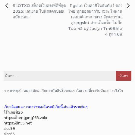
แนะแนว
SLOTXO สล็อตเว็บตรงที่ดีที่สุด
Pgslot เว็บคาสิโนอันดับ 1 ของ
เรื่อง
2025: เล่นง่าย โบนัสแตกบ่อย!
ไทย ทุกยอดฝากรับ 10% ไม่ผ่าน
สมัครเลย!
เอเย่นต์ เกมมาแรง อัตตราชนะ
สูง pgslot จ่ายเต็มแม็ก ไม่กั๊ก
Top 43 by Jaclyn Tm69.life
4 ตุลา 68
ค้นหา
สำหรับ:
การบรรลุเป้าหมายมักมากับการตัดสินใจของเราในเวลาที่เรารับมันอย่างจริงใจ
เว็บสล็อตและบาคาร่าของโครตดีเว็บนี้เล่นแล้วรวยจัดๆ
โจ๊กเกอร์123
https://hengjing168.wiki
https://jin55.net
slot99
slot66