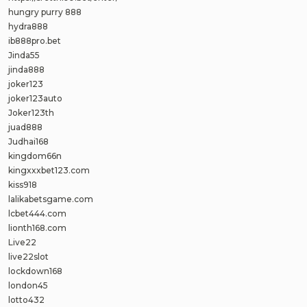
hungry purry 888
hydra888
ib888pro.bet
Jinda55
jinda888
joker123
joker123auto
Joker123th
juad888
Judhai168
kingdom66n
kingxxxbet123.com
kiss918
lalikabetsgame.com
lcbet444.com
lionth168.com
Live22
live22slot
lockdown168
london45
lotto432