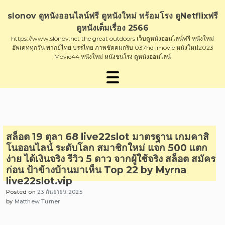
Skip
to
slonov ดูหนังออนไลน์ฟรี ดูหนังใหม่ พร้อมโรง ดูNetflixฟรี
content
ดูหนังเต็มเรื่อง 2566
https://www.slonov.net the great outdoors เว็บดูหนังออนไลน์ฟรี หนังใหม่
อัพเดททุกวัน พากย์ไทย บรรไทย ภาพชัดคมกริบ 037hd imovie หนังใหม่2023
Movie44 หนังใหม่ หนังชนโรง ดูหนังออนไลน์
สล็อต 19 ตุลา 68 live22slot มาตรฐาน เกมคาสิ
โนออนไลน์ ระดับโลก สมาชิกใหม่ แจก 500 แตก
ง่าย ได้เงินจริง รีวิว 5 ดาว จากผู้ใช้จริง สล็อต สมัคร
ก่อน ป้าข้างบ้านมาเห็น Top 22 by Myrna
live22slot.vip
Posted on
23 กันยายน 2025
by
Matthew Turner