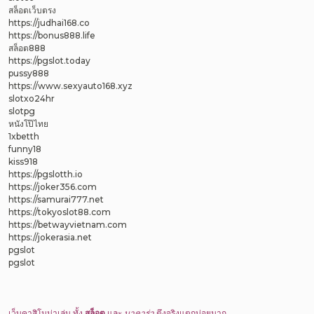
สล็อตเว็บตรง
https://judhai168.co
https://bonus888.life
สล็อต888
https://pgslot.today
pussy888
https://www.sexyauto168.xyz
slotxo24hr
slotpg
หนังโป๊ไทย
1xbetth
funny18
kiss918
https://pgslotth.io
https://joker356.com
https://samurai777.net
https://tokyoslot88.com
https://betwayvietnam.com
https://jokerasia.net
pgslot
pgslot
เว็บคาสิโนน่าเล่น ทั้ง
สล็อต
และ
บาคาร่า
ตึงจริงแตกบ่อยมาก