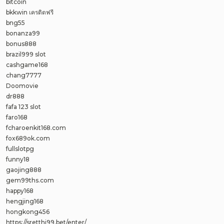
bitcoin
bkkwin เครดิตฟรี
bng55
bonanza99
bonus888
brazil999 slot
cashgame168
chang7777
Doomovie
dr888
fafa 123 slot
faro168
fcharoenkit168.com
fox689ok.com
fullslotpg
funny18
gaojing888
gem99ths.com
happy168
hengjing168
hongkong456
https://sretthi99.bet/enter/