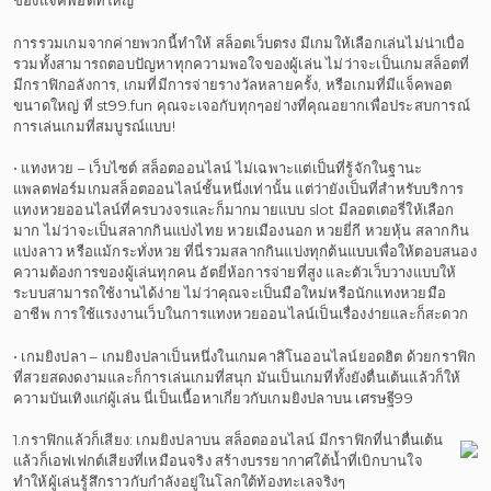
ของแจ็คพอตที่ใหญ่
การรวมเกมจากค่ายพวกนี้ทำให้ สล็อตเว็บตรง มีเกมให้เลือกเล่นไม่น่าเบื่อ
รวมทั้งสามารถตอบปัญหาทุกความพอใจของผู้เล่น ไม่ว่าจะเป็นเกมสล็อตที่
มีกราฟิกอลังการ, เกมที่มีการจ่ายรางวัลหลายครั้ง, หรือเกมที่มีแจ็คพอต
ขนาดใหญ่ ที่ st99.fun คุณจะเจอกับทุกๆอย่างที่คุณอยากเพื่อประสบการณ์
การเล่นเกมที่สมบูรณ์แบบ!
• แทงหวย – เว็บไซต์ สล็อตออนไลน์ ไม่เฉพาะแต่เป็นที่รู้จักในฐานะ
แพลตฟอร์มเกมสล็อตออนไลน์ชั้นหนึ่งเท่านั้น แต่ว่ายังเป็นที่สำหรับบริการ
แทงหวยออนไลน์ที่ครบวงจรและก็มากมายแบบ slot มีลอตเตอรี่ให้เลือก
มาก ไม่ว่าจะเป็นสลากกินแบ่งไทย หวยเมืองนอก หวยยี่กี หวยหุ้น สลากกิน
แบ่งลาว หรือแม้กระทั่งหวย ที่นี่รวมสลากกินแบ่งทุกต้นแบบเพื่อให้ตอบสนอง
ความต้องการของผู้เล่นทุกคน อัตยี่ห้อการจ่ายที่สูง และตัวเว็บวางแบบให้
ระบบสามารถใช้งานได้ง่าย ไม่ว่าคุณจะเป็นมือใหม่หรือนักแทงหวยมือ
อาชีพ การใช้แรงงานเว็บในการแทงหวยออนไลน์เป็นเรื่องง่ายและก็สะดวก
• เกมยิงปลา – เกมยิงปลาเป็นหนึ่งในเกมคาสิโนออนไลน์ยอดฮิต ด้วยกราฟิก
ที่สวยสดงดงามและก็การเล่นเกมที่สนุก มันเป็นเกมที่ทั้งยังตื่นเต้นแล้วก็ให้
ความบันเทิงแก่ผู้เล่น นี่เป็นเนื้อหาเกี่ยวกับเกมยิงปลาบน เศรษฐี99
1.กราฟิกแล้วก็เสียง: เกมยิงปลาบน สล็อตออนไลน์ มีกราฟิกที่น่าตื่นเต้น
แล้วก็เอฟเฟกต์เสียงที่เหมือนจริง สร้างบรรยากาศใต้น้ำที่เบิกบานใจ
ทำให้ผู้เล่นรู้สึกราวกับกำลังอยู่ในโลกใต้ท้องทะเลจริงๆ