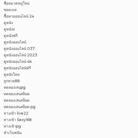
ชื่อหมวดหมู่ใหม่
ซอยเบท
ซื้อหวยออนไลน์ 24
ดูหนัง
ดูหนังx
ดูหนังฟรี
ดูหนังออนไลน์
ดูหนังออนไลน์ 037
ดูหนังออนไลน์ 2023
ดูหนังออนไลน์ 4k
ดูหนังออนไลน์ฟรี
ดูหนังใหม่
ถูกหวย88
ทดลองเล่นpg
ทดลองเล่นสล็อต
ทดลองเล่นสล็อต
ทดลองเล่นสล็อต pg
ทางเข้า live22
ทางเข้า Sexy168
ทางเข้าpg
ทำเว็บพนัน