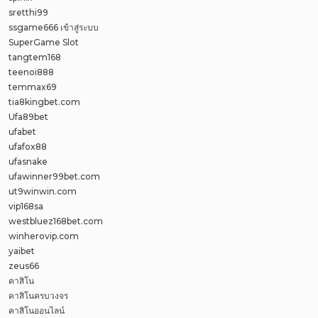
sretthi99
ssgame666 เข้าสู่ระบบ
SuperGame Slot
tangtem168
teenoi888
temmax69
tia8kingbet.com
Ufa89bet
ufabet
ufafox88
ufasnake
ufawinner99bet.com
ut9winwin.com
vip168sa
westbluez168bet.com
winherovip.com
yaibet
zeus66
คาสิโน
คาสิโนครบวงจร
คาสิโนออนไลน์