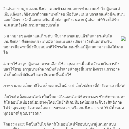
2.เล่นง่าย: กฎของเกมยิงปลาค่อนข้างง่ายต่อการทำความเข้าใจ ผู้เล่นแค่
เพียงเล็งและก็ยิงปลาที่ว่ายผ่านหน้าจอเพื่อรับคะแนน ปลาแต่ละตัวมีคะแนน
และก็เงินรางวัลที่แตกต่างกัน เมื่อปลาถูกยิงจนตาย ผู้เล่นslot99จะได้รับ
คะแนนหรือเงินตามค่าของปลานั้น
3.มากมายของปลาและก็ระดับ: มีปลาหลายแบบแล้วก็หลายระดับใน
เกมยิงปลา ซึ่งแต่ละประเภทมีค่าคะแนนและเงินรางวัลที่แตกต่างกัน
นอกเหนือจากนี้ยังมีบอสปลาที่ให้รางวัลเยอะขึ้นแม้ผู้เล่นสามารถยิงให้ตาย
ได้
4.การใช้อาวุธ: ผู้เล่นสามารถเลือกใช้อาวุธต่างๆเพื่อเพิ่มจังหวะในการยิง
ปลาให้ตาย อาวุธบางจำพวกมีพลังทำลายล้างสูงขึ้นมากยิ่งกว่า แต่ว่าอาจ
จำเป็นต้องใช้เงินหรือเครดิตมากขึ้นเมื่อใช้
ภาพรวมของเว็บคาสิโน สล็อตออนไลน์ slot เว็บไซต์ตรงที่กำลังมาแรงที่สุด!
เว็บไซต์ สล็อตออนไลน์ เป็นเว็บคาสิโนออนไลน์ที่ครบวงจร ซึ่งบริการเกมคา
สิโนออนไลน์ยอดนิยมต่างๆโดยเน้นย้ำที่เกมที่ยอดนิยมและก็ประสิทธิภาพ
ไม่ว่าคุณจะถูกใจเกมสล็อต, การแทงหวย, หรือเกมยิงปลา slot99 มีทั้งหมด
ทุกอย่างที่คุณปรารถนา
โดยรวม slot จึงเป็นเว็บไซต์คาสิโนออนไลน์ที่ตอบปัญหาผู้เล่นทุกแบบ