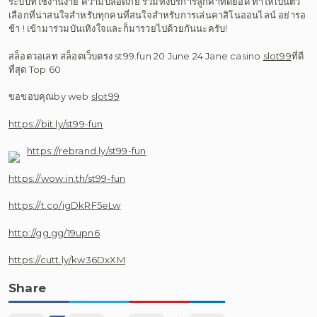
ระบบที่ใช้งานง่าย ความปลอดภัย รวมทั้งบริการลูกค้าที่ดียอด ทำให้เป็นตัว
เลือกที่น่าสนใจสำหรับทุกคนที่สนใจสำหรับการเล่นคาสิโนออนไลน์ อย่ารอ
ช้า ! เข้ามาร่วมบันเทิงใจและก็มารวยไปด้วยกันนะครับ!
สล็อตวอเลท สล็อตเว็บตรง st99.fun 20 June 24 Jane casino
slot99
ที่ดี
ที่สุด Top 60
ขอขอบคุณby web
slot99
https://bit.ly/st99-fun
https://rebrand.ly/st99-fun
https://wow.in.th/st99-fun
https://t.co/igDkRF5eLw
http://gg.gg/19upn6
https://cutt.ly/kw36DxXM
Share