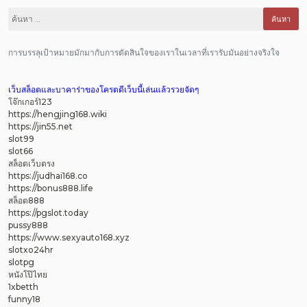
ค้นหา
สำหรับ:
การบรรลุเป้าหมายมักมากับการตัดสินใจของเราในเวลาที่เรารับมันอย่างจริงใจ
เว็บสล็อตและบาคาร่าของโครตดีเว็บนี้เล่นแล้วรวยจัดๆ
โจ๊กเกอร์123
https://hengjing168.wiki
https://jin55.net
slot99
slot66
สล็อตเว็บตรง
https://judhai168.co
https://bonus888.life
สล็อต888
https://pgslot.today
pussy888
https://www.sexyauto168.xyz
slotxo24hr
slotpg
หนังโป๊ไทย
1xbetth
funny18