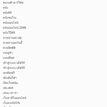
สแกนคิวอาร์โค้ด
หนัง
หนัง69
หนังชนโรง
หนังออนไลน์
หนังออนไลน์ 2566
หนังโป๊69
หวยฮานอย vip
หวยฮานอยวันนี้
หวยฮิต88
เกมยูฟ่า
เกมสล็อต
เข้าสู่ระบบ ufa191
เข้าสู่ระบบ ufa191
เครดิตฟรี
เดิมพันกีฬา
เปิดเว็บพนัน
เล่น slot
เล่นบาคาร่า
เว็บคาสิโนออนไลน์
เว็บตรง100%