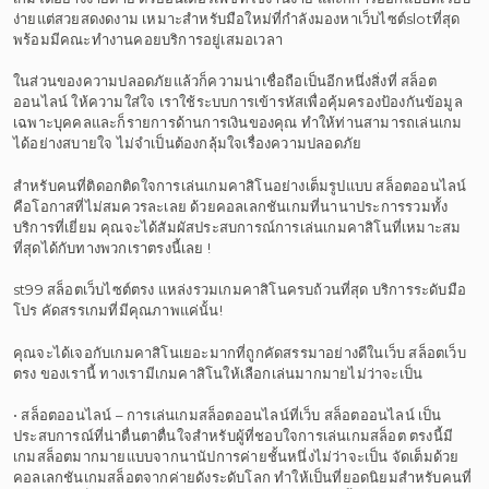
ง่ายแต่สวยสดงดงาม เหมาะสำหรับมือใหม่ที่กำลังมองหาเว็บไซต์slotที่สุด
พร้อมมีคณะทำงานคอยบริการอยู่เสมอเวลา
ในส่วนของความปลอดภัยแล้วก็ความน่าเชื่อถือเป็นอีกหนึ่งสิ่งที่ สล็อต
ออนไลน์ ให้ความใส่ใจ เราใช้ระบบการเข้ารหัสเพื่อคุ้มครองป้องกันข้อมูล
เฉพาะบุคคลและก็รายการด้านการเงินของคุณ ทำให้ท่านสามารถเล่นเกม
ได้อย่างสบายใจ ไม่จำเป็นต้องกลุ้มใจเรื่องความปลอดภัย
สำหรับคนที่ติดอกติดใจการเล่นเกมคาสิโนอย่างเต็มรูปแบบ สล็อตออนไลน์
คือโอกาสที่ไม่สมควรละเลย ด้วยคอลเลกชันเกมที่นานาประการรวมทั้ง
บริการที่เยี่ยม คุณจะได้สัมผัสประสบการณ์การเล่นเกมคาสิโนที่เหมาะสม
ที่สุดได้กับทางพวกเราตรงนี้เลย !
st99 สล็อตเว็บไซต์ตรง แหล่งรวมเกมคาสิโนครบถ้วนที่สุด บริการระดับมือ
โปร คัดสรรเกมที่มีคุณภาพแค่นั้น!
คุณจะได้เจอกับเกมคาสิโนเยอะมากที่ถูกคัดสรรมาอย่างดีในเว็บ สล็อตเว็บ
ตรง ของเรานี้ ทางเรามีเกมคาสิโนให้เลือกเล่นมากมายไม่ว่าจะเป็น
• สล็อตออนไลน์ – การเล่นเกมสล็อตออนไลน์ที่เว็บ สล็อตออนไลน์ เป็น
ประสบการณ์ที่น่าตื่นตาตื่นใจสำหรับผู้ที่ชอบใจการเล่นเกมสล็อต ตรงนี้มี
เกมสล็อตมากมายแบบจากนานัปการค่ายชั้นหนึ่งไม่ว่าจะเป็น จัดเต็มด้วย
คอลเลกชันเกมสล็อตจากค่ายดังระดับโลก ทำให้เป็นที่ยอดนิยมสำหรับคนที่