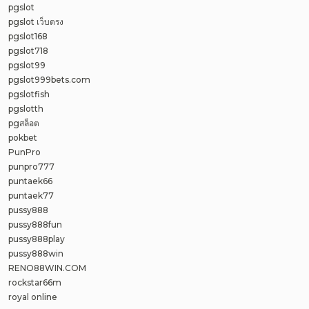
pgslot
pgslot เว็บตรง
pgslot168
pgslot718
pgslot99
pgslot999bets.com
pgslotfish
pgslotth
pgสล็อต
pokbet
PunPro
punpro777
puntaek66
puntaek77
pussy888
pussy888fun
pussy888play
pussy888win
RENO88WIN.COM
rockstar66m
royal online