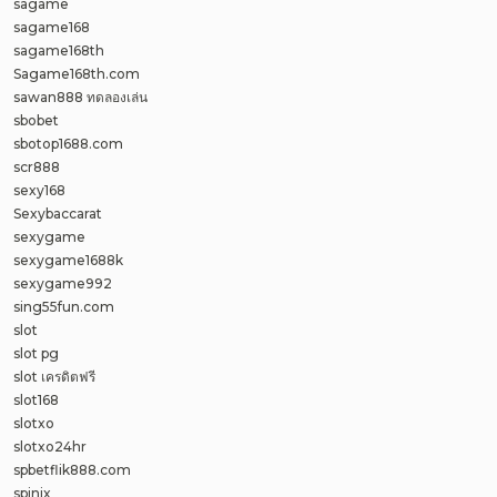
sagame
sagame168
sagame168th
Sagame168th.com
sawan888 ทดลองเล่น
sbobet
sbotop1688.com
scr888
sexy168
Sexybaccarat
sexygame
sexygame1688k
sexygame992
sing55fun.com
slot
slot pg
slot เครดิตฟรี
slot168
slotxo
slotxo24hr
spbetflik888.com
spinix