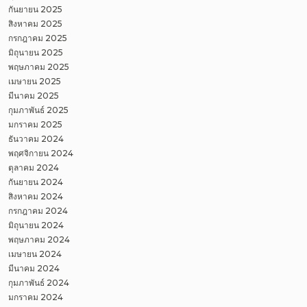
กันยายน 2025
สิงหาคม 2025
กรกฎาคม 2025
มิถุนายน 2025
พฤษภาคม 2025
เมษายน 2025
มีนาคม 2025
กุมภาพันธ์ 2025
มกราคม 2025
ธันวาคม 2024
พฤศจิกายน 2024
ตุลาคม 2024
กันยายน 2024
สิงหาคม 2024
กรกฎาคม 2024
มิถุนายน 2024
พฤษภาคม 2024
เมษายน 2024
มีนาคม 2024
กุมภาพันธ์ 2024
มกราคม 2024