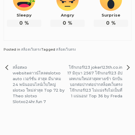
Sleepy
Angry
Surprise
0
%
0
%
0
%
Posted in
สล็อตเว็บตรง
Tagged
สล็อตเว็บตรง
แนะแนว
สล็อตxo
โจ๊กเกอร์123 joker123th.co.in
เรื่อง
websiteดาวน์โหลดslotxo
17 มิถุนา 2567 โจ๊กเกอร์123 อัป
auto เวอร์ชั่น ล่าสุด มีนาคม
เดทเกมใหม่ล่าสุดทางเข้า นักปั่น
24 พนันออนไลน์เว็บใหญ่
บอกต่อปากต่อปากสล็อตเว็บตรง
slotxo ใหม่ล่าสุด Top 72 by
โจ๊กเกอร์123 ไม่แน่จริงไม่เป็นที่
Theo slotxo
1 แน่นอน! Top 36 by Freda
Slotxo24hr.fun 7