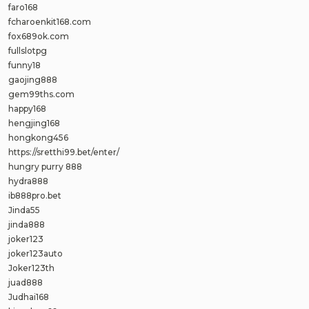
faro168
fcharoenkit168.com
fox689ok.com
fullslotpg
funny18
gaojing888
gem99ths.com
happy168
hengjing168
hongkong456
https://sretthi99.bet/enter/
hungry purry 888
hydra888
ib888pro.bet
Jinda55
jinda888
joker123
joker123auto
Joker123th
juad888
Judhai168