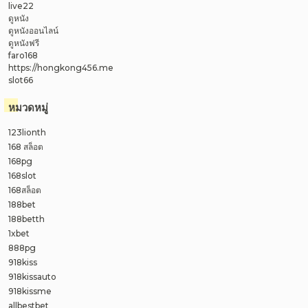
live22
ดูหนัง
ดูหนังออนไลน์
ดูหนังฟรี
faro168
https://hongkong456.me
slot66
หมวดหมู่
123lionth
168 สล็อต
168pg
168slot
168สล็อต
188bet
188betth
1xbet
888pg
918kiss
918kissauto
918kissme
allbestbet