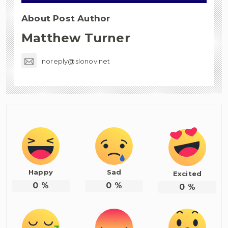
About Post Author
Matthew Turner
noreply@slonov.net
Happy
Sad
Excited
0
%
0
%
0
%