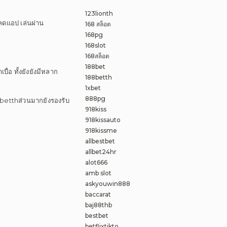
123lionth
หลดแอป เล่นผ่าน
168 สล็อต
168pg
168slot
168สล็อต
188bet
ื่อ ทั้งยังยังมีหลาก
188betth
1xbet
888pg
1xbetthส่วนมากยังรองรับ
918kiss
918kissauto
918kissme
allbestbet
allbet24hr
alot666
amb slot
askyouwin888
baccarat
baj88thb
bestbet
betflixtikto