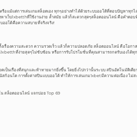
หรือแม้แต่การเล่นเกมสล็อตเอง ทุกๆอย่างทำได้ด้วยระบบออโต้ที่ตอบปัญหาทุกไลฟ์
าเว็บ1xbetthที่ใช้งานง่าย ล้ำสมัย แล้วก็สะดวกสุดๆสล็อตออนไลน์ คือคำตอบท
บออโต้คือความสบายที่จริงจริง!
งเรื่องความสะดวก ความรวดเร็ว แล้วก็ความปลอดภัย สล็อตออนไลน์ คือโอกาสที่
ียน1xbetthที่ง่ายสุดๆไม่ซับซ้อน หรือการรับโปรโมชั่นที่คุณสามารถกดรับเองได้ท
ตเป็นเรื่องที่สนุกและท้าทายมากยิ่งขึ้น โดยยิ่งไปกว่านั้นระบบ สปินอัตโนมัติเตีย
ก้อนโต การตั้งค่าสปินแบบออโต้ ทำให้การเล่นเกม1xbetมีความต่อเนื่อง ไม่สะดุ
ิโน สล็อตออนไลน์ แจกบ่อย Top 69