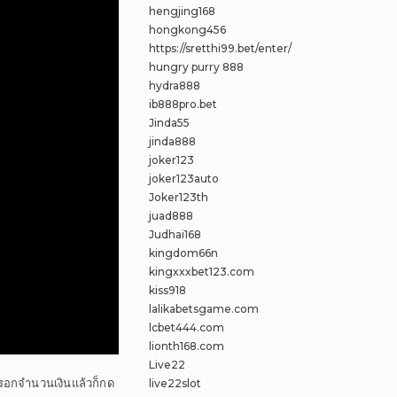
hengjing168
hongkong456
https://sretthi99.bet/enter/
hungry purry 888
hydra888
ib888pro.bet
Jinda55
jinda888
joker123
joker123auto
Joker123th
juad888
Judhai168
kingdom66n
kingxxxbet123.com
kiss918
lalikabetsgame.com
lcbet444.com
lionth168.com
Live22
่กรอกจำนวนเงินแล้วก็กด
live22slot