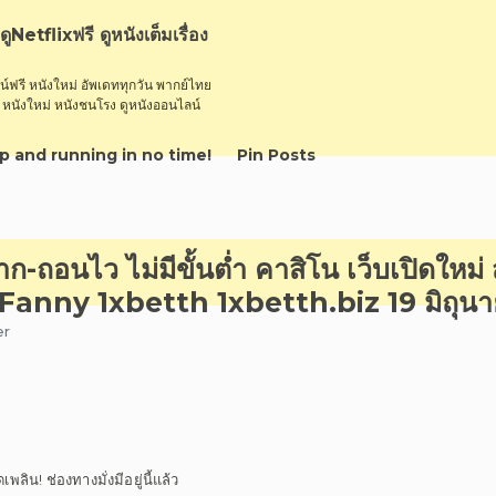
Netflixฟรี ดูหนังเต็มเรื่อง
ฟรี หนังใหม่ อัพเดททุกวัน พากย์ไทย
นังใหม่ หนังชนโรง ดูหนังออนไลน์
p and running in no time!
Pin Posts
ถอนไว ไม่มีขั้นต่ำ คาสิโน เว็บเปิดใหม่ 
y Fanny 1xbetth 1xbetth.biz 19 มิถุน
er
ิน! ช่องทางมั่งมีอยู่นี้แล้ว