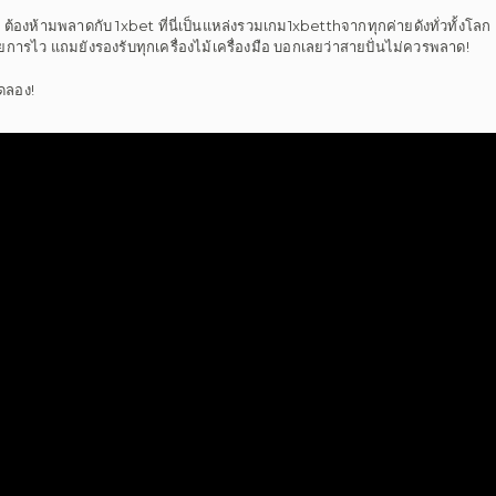
 ต้องห้ามพลาดกับ 1xbet ที่นี่เป็นแหล่งรวมเกม1xbetthจากทุกค่ายดังทั่วทั้งโล
รายการไว แถมยังรองรับทุกเครื่องไม้เครื่องมือ บอกเลยว่าสายปั่นไม่ควรพลาด!
ทดลอง!