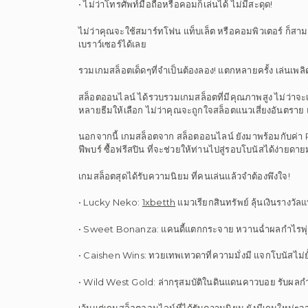
• ไม่ว่าโทรศัพท์มือถือหรือคอมก็เล่นได้ ไม่มีสะดุด!
ไม่ว่าคุณจะใช้สมาร์ทโฟน แท็บเล็ต หรือคอมพิวเตอร์ ก็สาม
เบราว์เซอร์ได้เลย
รวมเกมสล็อตเด็ดๆที่จำเป็นต้องลอง! แตกหลายครั้ง เล่นเพลิ
สล็อตออนไลน์ ได้รวบรวมเกมสล็อตที่มีคุณภาพสูง ไม่ว่าจะเป็
หลายธีมให้เลือก ไม่ว่าคุณจะถูกใจสล็อตแนวเสี่ยงอันตราย แ
นอกจากนี้ เกมสล็อตจาก สล็อตออนไลน์ ยังมาพร้อมกับค่า R
ฟีพบร์ ซื้อฟรีสปิน ที่จะช่วยให้ท่านไปสู่รอบโบนัสได้ง่ายดายม
เกมสล็อตสุดได้รับความนิยม ที่คนเล่นแล้วจำต้องพึงใจ!
• Lucky Neko:
1xbetth
แมวเรียกสินทรัพย์ ลุ้นเงินรางวัล
• Sweet Bonanza: แคนดี้แตกกระจาย หวานฉ่ำผลกำไรพุ่
• Caishen Wins: ทวยเทพเทวดาที่ความมั่งมี แจกโบนัสไม่ยั
• Wild West Gold: ล่ากรุสมบัติในดินแดนคาวบอย รับผลกำ