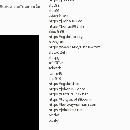
https://jin55.net
slot99
ก ยืนยันความมันส์แบบเต็ม
slot66
สล็อตเว็บตรง
https://judhai168.co
https://bonus888.life
สล็อต888
https://pgslot.today
pussy888
https://www.sexyauto168.xyz
slotxo24hr
slotpg
หนังโป๊ไทย
1xbetth
funny18
kiss918
https://pgslotth.io
https://joker356.com
https://samurai777.net
https://tokyoslot88.com
https://betwayvietnam.com
https://jokerasia.net
pgslot
pgslot