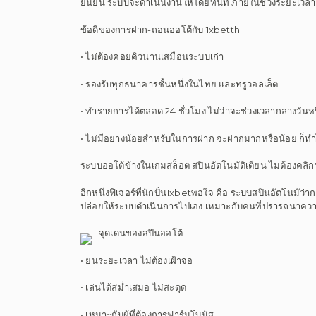
ยืนยัน ระบบจะดำเนินงานให้โดยทันที ภายในช่วงระยะเวลาไม
ข้อดีของการฝาก-ถอนออโต้กับ 1xbetth
• ไม่ต้องคอยคิวนานเสมือนระบบเก่า
• รองรับทุกธนาคารชั้นหนึ่งในไทย และทรูวอลเล็ต
• ทำรายการได้ตลอด 24 ชั่วโมง ไม่ว่าจะช่วงเวลากลางวันห
• ไม่มีอย่างน้อยสำหรับในการฝาก จะฝากมากหรือน้อย ก็ทำ
ระบบออโต้ข้างในเกมสล็อต สปินอัตโนมัติเตียน ไม่ต้องคลิกบ
อีกหนึ่งฟีเจอร์ที่นักปั่น1xbetพอใจ คือ ระบบสปินอัตโนมัว่
ปล่อยให้ระบบดำเนินการไปเอง เหมาะกับคนที่ปรารถนาความ
จุดเด่นของสปินออโต้
• ย่นระยะเวลา ไม่ต้องเฝ้าจอ
• เล่นได้สม่ำเสมอ ไม่สะดุด
• เหมาะกับผู้ที่ต้องการฟาร์มโบนัส