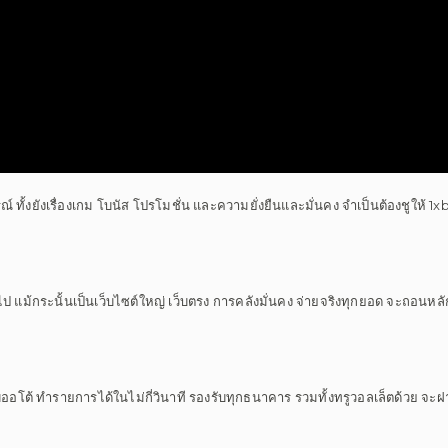
ทั้งยังเรื่องเกม โบนัส โปรโมชั่น และความยั่งยืนและมั่นคง จำเป็นต้องชูให้ 1xbe
ทั่วไป แม้กระนั้นเป็นเว็บไซต์ใหญ่ เว็บตรง การคลังมั่นคง จ่ายจริงทุกยอด จะถอนห
โต้ ทำรายการได้ในไม่กี่วินาที รองรับทุกธนาคาร รวมทั้งทรูวอลเล็ตด้วย จะ