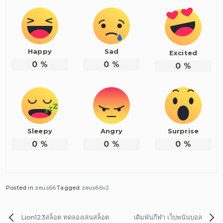
Happy
Sad
Excited
0
%
0
%
0
%
Sleepy
Angry
Surprise
0
%
0
%
0
%
Posted in
zeus66
Tagged
zeus66v2
แนะแนว
Lion123สล็อต ทดลองเล่นสล็อต
เดิมพันกีฬา เว็บพนันบอล