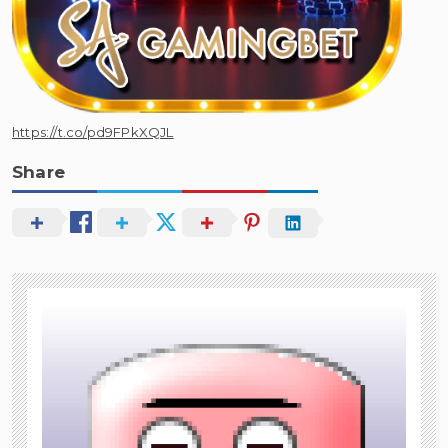
https://t.co/pd9FPkXQJL
Share