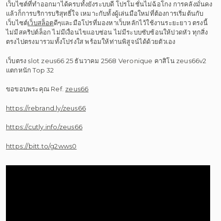
เว็บไซต์ที่ทำออกมาได้ครบทั้งยังระบบดี โปรโมชั่นไม่ฉ้อโกง การคลังมั่นคง
แล้วก็การบริการบริสุทธิ์ใจ เหมาะกับทั้งผู้เล่นมือใหม่ที่ต้องการเริ่มต้นกับ
เว็บไซต์
เว็บสล็อต
ดีๆและมือโปรที่มองหาเว็บหลักไว้ใช้งานระยะยาว ตรงนี้
ไม่มีสคริปต์ล็อก ไม่มีเงื่อนไขแอบซ่อน ไม่มีระบบซับซ้อนให้ปวดหัว ทุกสิ่ง
ตรงไปตรงมารวมทั้งโปร่งใส พร้อมให้ท่านพิสูจน์ได้ด้วยตัวเอง
เว็บตรง slot zeus66 25 ธันวาคม 2568 Veronique คาสิโน zeus66v2
แตกหนัก Top 32
ขอขอบพระคุณ Ref.
zeus66
https://rebrand.ly/zeus66
https://cutly.info/zeus66
https://bitt.to/g2wws0