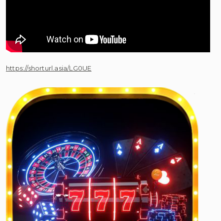
https://shorturl.asia/LG0UE