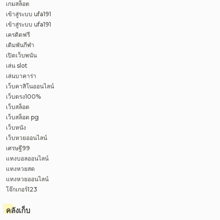
เกมสล็อต
เข้าสู่ระบบ ufa191
เข้าสู่ระบบ ufa191
เครดิตฟรี
เดิมพันกีฬา
เปิดเว็บพนัน
เล่น slot
เล่นบาคาร่า
เว็บคาสิโนออนไลน์
เว็บตรง100%
เว็บสล็อต
เว็บสล็อต pg
เว็บหนัง
เว็บหวยออนไลน์
เศรษฐี99
แทงบอลออนไลน์
แทงหวยสด
แทงหวยออนไลน์
โจ๊กเกอร์123
คลังเก็บ