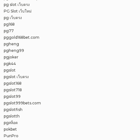
pg slot เว็บตรง
PG Slot เว็บใหม่
pg เว็บตรง
pg168
pg77
pggold168bet.com
pgheng
pgheng99
pgjoker
pgk44
pgslot
pgslot เว็บตรง
pgslot168
pgslot718
pgslot99
pgslot999bets.com
pgslotfish
pgslotth
pgสล็อต
pokbet
PunPro