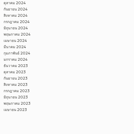
ตุลาคม 2024
กันยายน 2024
สิงหาคม 2024
กรกฎาคม 2024
มิถุนายน 2024
พฤษภาคม 2024
เมษายน 2024
มีนาคม 2024
กุมภาพันธ์ 2024
มกราคม 2024
ธันวาคม 2023
ตุลาคม 2023
กันยายน 2023
สิงหาคม 2023
กรกฎาคม 2023
มิถุนายน 2023
พฤษภาคม 2023
เมษายน 2023