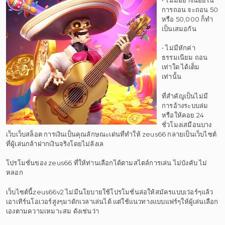
การถอน จะถอน 50
หรือ 50,000 ก็ทำ
เป็นเสมอกัน
• ไม่มีหักค่า
ธรรมเนียม ถอน
เท่าใด ได้เต็ม
เท่านั้น
ที่สำคัญเป็นไม่มี
การอ้างระบบล่ม
หรือให้คอย 24
ชั่วโมงเสมือนบาง
เว็บเว็บสล็อต การเงินเป็นคุณลักษณะเด่นที่ทำให้ zeus66 กลายเป็นเว็บไซต์
ที่ผู้เล่นกล้าฝากเงินจริงโดยไม่ลังเล
โปรโมชั่นของ zeus66 ที่ให้ท่านเลือกได้ตามสไตล์การเล่น ไม่บังคับ ไม่
หลอก
เว็บไซต์นี้zeus66v2 ไม่มีนโยบายใช้โปรโมชั่นล่อให้สมัครแบบเว่อร์ๆแล้ว
เอาเทิร์นโอเวอร์สูงๆมาดักเวลาเล่นได้ แต่ใช้แนวทางแบบแฟร์ๆให้ผู้เล่นเลือก
เองตามความเหมาะสม ดังเช่นว่า