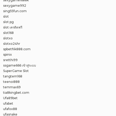
sexygame1688k
sexygame992
sing55fun.com
slot
slot pg
slot เครดิตฟรี
slot168
slotxo
slotxo24hr
spbetflik888.com
spinix
sretthi99
ssgame666 เข้าสู่ระบบ
SuperGame Slot
tangtem168
teenoi888
temmax69
tia8kingbet.com
Ufa89bet
ufabet
ufafox88
ufasnake